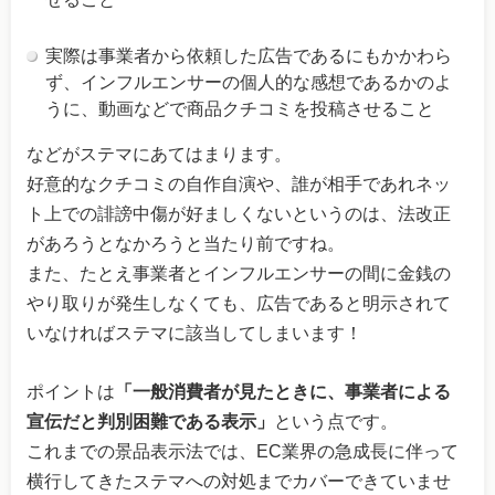
実際は事業者から依頼した広告であるにもかかわら
ず、インフルエンサーの個人的な感想であるかのよ
うに、動画などで商品クチコミを投稿させること
などがステマにあてはまります。
好意的なクチコミの自作自演や、誰が相手であれネッ
ト上での誹謗中傷が好ましくないというのは、法改正
があろうとなかろうと当たり前ですね。
また、たとえ事業者とインフルエンサーの間に金銭の
やり取りが発生しなくても、広告であると明示されて
いなければステマに該当してしまいます！
ポイントは
「一般消費者が見たときに、事業者による
宣伝だと判別困難である表示」
という点です。
これまでの景品表示法では、EC業界の急成長に伴って
横行してきたステマへの対処までカバーできていませ