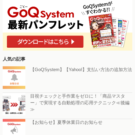
人気の記事
【GoQSystem】【Yahoo!】支払い方法の追加方法
目視チェックと手作業をゼロに！「商品マスタ
ー」で実現する自動処理の応用テクニック≪後編
≫
【お知らせ】夏季休業日のお知らせ