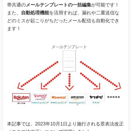
帯共通の
メールテンプレートの一括編集
が可能です！
また、
自動処理機能
を活用すれば、漏れや二重送信な
どのミスが起こりがちだったメール配信も自動化でき
ます！
本記事では、2023年10月1日より施行される景表法改正