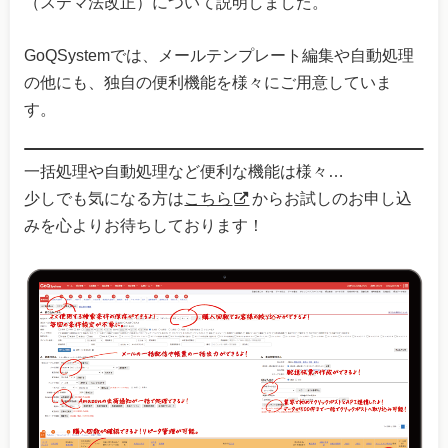
（ステマ法改正）について説明しました。
GoQSystemでは、メールテンプレート編集や自動処理
の他にも、独自の便利機能を様々にご用意していま
す。
一括処理や自動処理など便利な機能は様々…
少しでも気になる方は
こちら
からお試しのお申し込
みを心よりお待ちしております！