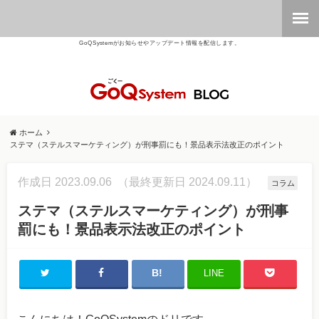
GoQSystemがお知らせやアップデート情報を配信します。
ホーム
ステマ（ステルスマーケティング）が刑事罰にも！景品表示法改正のポイント
作成日 2023.09.06
（最終更新日 2024.09.11）
コラム
ステマ（ステルスマーケティング）が刑事
罰にも！景品表示法改正のポイント
LINE
こんにちは！GoQSystemのドリです。