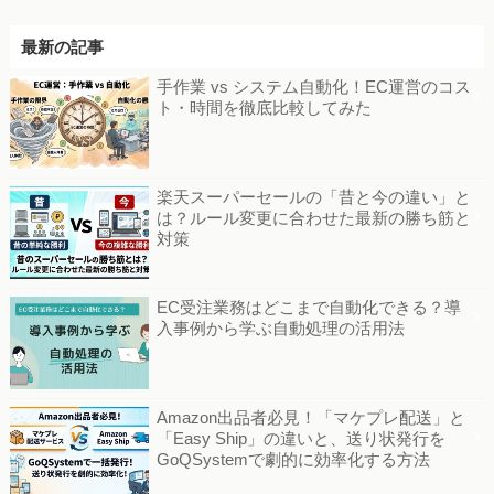
最新の記事
手作業 vs システム自動化！EC運営のコス
ト・時間を徹底比較してみた
楽天スーパーセールの「昔と今の違い」と
は？ルール変更に合わせた最新の勝ち筋と
対策
EC受注業務はどこまで自動化できる？導
入事例から学ぶ自動処理の活用法
Amazon出品者必見！「マケプレ配送」と
「Easy Ship」の違いと、送り状発行を
GoQSystemで劇的に効率化する方法