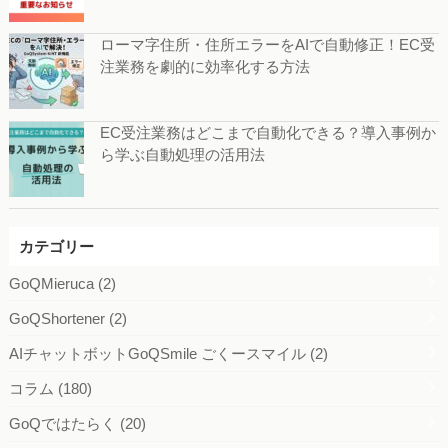
ローマ字住所・住所エラーをAIで自動修正！EC受
注業務を劇的に効率化する方法
EC受注業務はどこまで自動化できる？導入事例か
ら学ぶ自動処理の活用法
カテゴリー
GoQMieruca
(2)
GoQShortener
(2)
AIチャットボットGoQSmile ごくースマイル
(2)
コラム
(180)
GoQではたらく
(20)