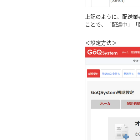
上記のように、配送業
ことで、「配達中」「
＜設定方法＞