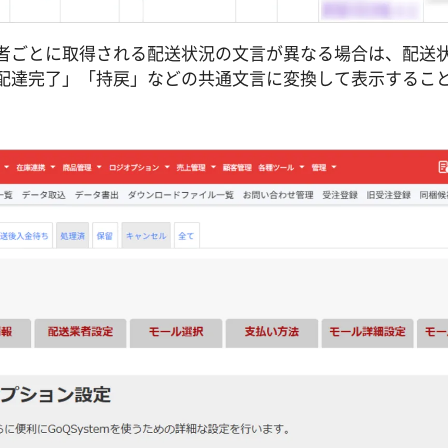
者ごとに取得される配送状況の文言が異なる場合は、配送
配達完了」「持戻」などの共通文言に変換して表示するこ