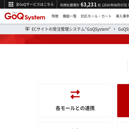
63,231
全GoQサービスはこちら
利用社数累計
社 (2026年08月07日
特徴
機能一覧
対応モール・カート
導入事
ECサイトの受注管理システム"GoQSystem"
GoQ
操作マニュアル
各モールとの連携