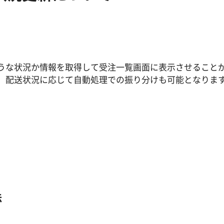
うな状況か情報を取得して受注一覧画面に表示させること
、配送状況に応じて自動処理での振り分けも可能となりま
法