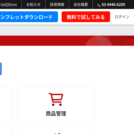
GoQStore
お知らせ
採用情報
会社概要
03-4446-6259
パンフレットダウンロード
無料で試してみる
ログイン
商品管理