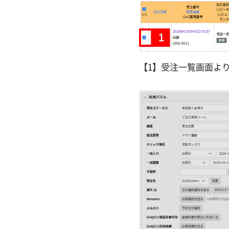
【1】受注一覧画面よ