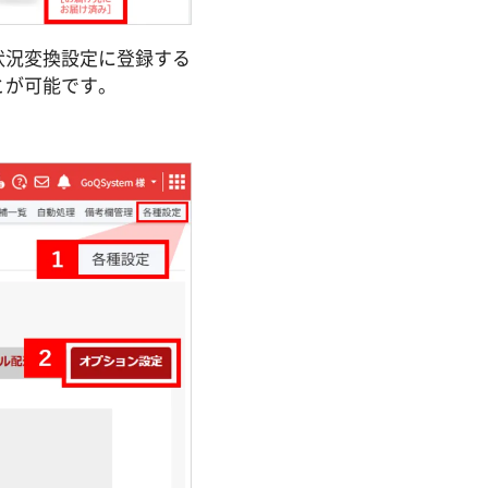
状況変換設定に登録する
とが可能です。