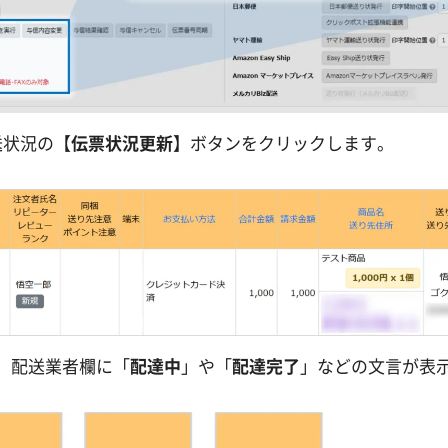
送状況の【
伝票状況更新
】ボタンをクリックします。
、配送業者欄に「
配達中
」や「
配達完了
」などの文言が表