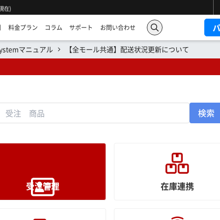
 現在)
例
料金プラン
コラム
サポート
お問い合わせ
Systemマニュアル
【全モール共通】配送状況更新について
検索
受注管理
在庫連携