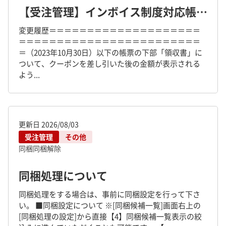
【受注管理】インボイス制度対応帳票出力方法について
変更履歴＝＝＝＝＝＝＝＝＝＝＝＝＝＝＝＝＝＝＝＝
＝＝＝＝＝＝＝＝＝＝＝＝＝＝＝＝＝＝＝＝＝＝＝＝
＝（2023年10月30日）以下の帳票の下部「領収書」に
ついて、クーポンを差し引いた後の金額が表示される
よう...
更新日
2026/08/03
受注管理
その他
同梱
同梱解除
同梱処理について
同梱処理をする場合は、事前に同梱設定を行って下さ
い。 ■同梱設定について ※[同梱候補一覧]画面右上の
[同梱処理の設定]から直接【4】同梱候補一覧表示の絞