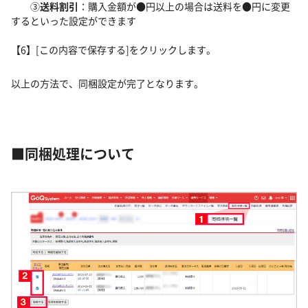
③
送料割引
：購入金額が●円以上の場合は送料を●円に変更
するといった設定ができます
【6】[この内容で保存する]をクリックします。
以上の方法で、同梱設定が完了となります。
■同梱処理について