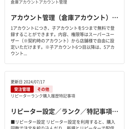
倉庫アカウント
アカウント管理
アカウント管理（倉庫アカウント）の設定について
1アカウントにつき、子アカウントを5つまで無料で登
録することができます。内容、権限等はスーパーユー
ザー（※契約時のアカウント）から店舗様で自由に設
定いただけます。※子アカウント6つ目以降は、5アカ
ウント...
更新日
2024/07/17
受注管理
その他
リピーター
ランク
購入履歴
特記事項
リピーター設定／ランク／特記事項／購入履歴について
■リピーター設定 リピーター設定を利用すると、購入
回数で注文を絞り込んだり、新規とリピーターで配信