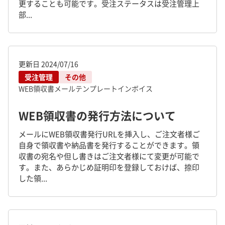
更することも可能です。受注ステータスは受注管理上
部...
更新日
2024/07/16
受注管理
その他
WEB領収書
メールテンプレート
インボイス
WEB領収書の発行方法について
メールにWEB領収書発行URLを挿入し、ご注文者様ご
自身で領収書や納品書を発行することができます。領
収書の宛名や但し書きはご注文者様にて変更が可能で
す。また、あらかじめ証明印を登録しておけば、捺印
した領...