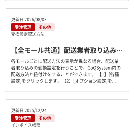
更新日
2026/08/03
受注管理
その他
変換設定
配送方法
【全モール共通】配送業者取り込みの変換設定について
各モールごとに配送方法の表示が異なる場合、配送業
者取り込みの変換設定を行うことで、GoQSystem内の
配送方法と紐付けをすることができます。 【1】[各種
設定]をクリックします。【2】[オプション設定]を...
更新日
2025/12/24
受注管理
その他
インボイス
帳票