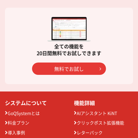
全ての機能を
20日間無料でお試しできます
無料でお試し
システムについて
機能詳細
GoQSystemとは
AIアシスタント KiNT
料金プラン
クリックポスト拡張機能
導入事例
レターパック