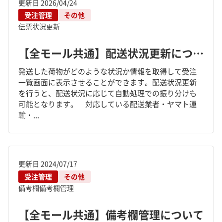
更新日
2026/04/24
受注管理
その他
伝票状況更新
【全モール共通】配送状況更新について
発送した荷物がどのような状況か情報を取得して受注
一覧画面に表示させることができます。配送状況更新
を行うと、配送状況に応じて自動処理での振り分けも
可能となります。 対応している配送業者・ヤマト運
輸・...
更新日
2024/07/17
受注管理
その他
備考欄
備考欄管理
【全モール共通】備考欄管理について