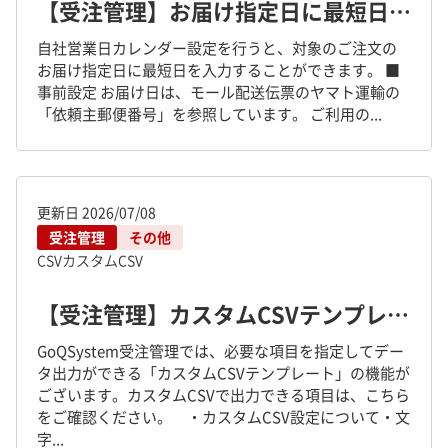
【受注管理】お届け指定日に最短日を入力する方法
自社営業日カレンダー設定を行うと、対象のご注文の
お届け指定日に最短日を入力することができます。 ■
事前設定 お届け日は、モール配送伝票のヤマト運輸の
「依頼主郵便番号」を参照しています。 ご利用の...
更新日
2026/07/08
受注管理
その他
CSV
カスタムCSV
【受注管理】カスタムCSVテンプレートについて
GoQSystem受注管理では、必要な項目を指定してデー
タ出力ができる「カスタムCSVテンプレート」の機能が
ございます。カスタムCSVで出力できる項目は、こちら
をご確認ください。 ・カスタムCSV設定について・文
字...