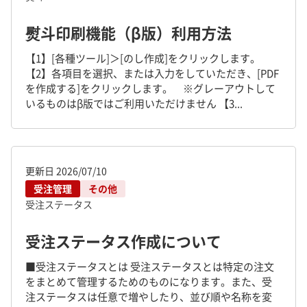
熨斗印刷機能（β版）利用方法
【1】[各種ツール]＞[のし作成]をクリックします。
【2】各項目を選択、または入力をしていただき、[PDF
を作成する]をクリックします。 ※グレーアウトして
いるものはβ版ではご利用いただけません 【3...
更新日
2026/07/10
受注管理
その他
受注ステータス
受注ステータス作成について
■受注ステータスとは 受注ステータスとは特定の注文
をまとめて管理するためのものになります。また、受
注ステータスは任意で増やしたり、並び順や名称を変