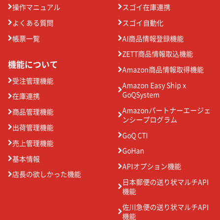
操作マニュアル
スゴイ在庫連携
よくある質問
スゴイ自動化
帳票一覧
AI商品情報登録機能
ZETT商品情報取込機能
機能について
Amazon商品情報取得機能
受注管理機能
Amazon Easy Ship x
GoQSystem
在庫連携
Amazonパートナーエージェ
商品管理機能
ンシープログラム
出荷管理機能
GoQ CTI
売上管理機能
GoHan
基本情報
APIオプション機能
店長の欲しかった機能
日本郵便の送り状マルチAPI
機能
佐川急便の送り状マルチAPI
機能