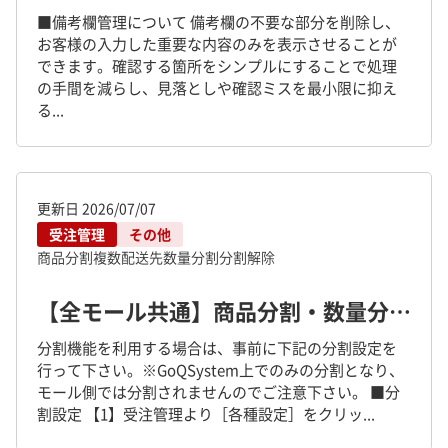
■備考欄管理について 備考欄の不要な部分を削除し、
お客様の入力した重要な内容のみを表示させることが
できます。確認する箇所をシンプルにすることで処理
の手間を減らし、見落としや確認ミスを最小限に抑え
る...
更新日
2026/07/07
受注管理
その他
商品分割
複数配送先
数量分割
分割解除
【全モール共通】商品分割・数量分割について
分割機能を利用する場合は、事前に下記の分割設定を
行って下さい。※GoQSystem上でのみの分割となり、
モール側では分割されませんのでご注意下さい。 ■分
割設定 【1】受注管理より［各種設定］をクリッ...