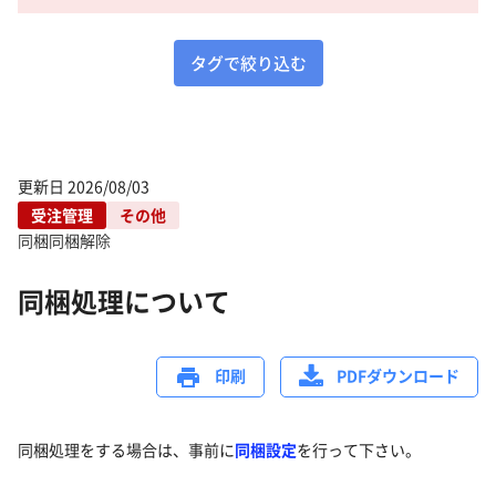
タグで絞り込む
更新日
2026/08/03
受注管理
その他
同梱
同梱解除
同梱処理について
印刷
PDFダウンロード
同梱処理をする場合は、事前に
同梱設定
を行って下さい。