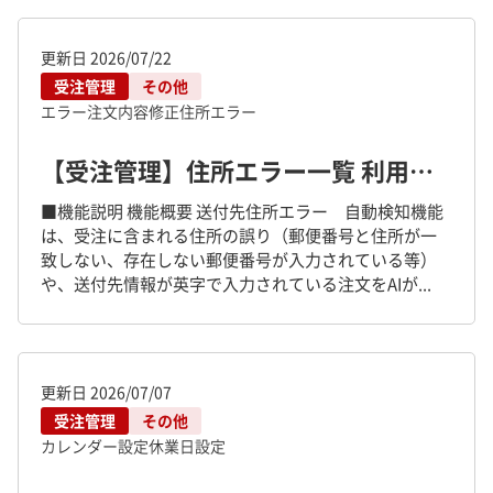
更新日
2026/07/22
受注管理
その他
エラー
注文内容修正
住所エラー
【受注管理】住所エラー一覧 利用者マニュアル
■機能説明 機能概要 送付先住所エラー 自動検知機能
は、受注に含まれる住所の誤り（郵便番号と住所が一
致しない、存在しない郵便番号が入力されている等）
や、送付先情報が英字で入力されている注文をAIが...
更新日
2026/07/07
受注管理
その他
カレンダー設定
休業日設定