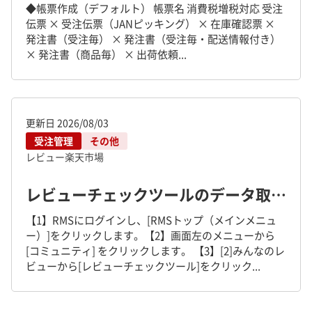
◆帳票作成（デフォルト） 帳票名 消費税増税対応 受注
伝票 × 受注伝票（JANピッキング） × 在庫確認票 ×
発注書（受注毎） × 発注書（受注毎・配送情報付き）
× 発注書（商品毎） × 出荷依頼...
更新日
2026/08/03
受注管理
その他
レビュー
楽天市場
レビューチェックツールのデータ取込方法
【1】RMSにログインし、[RMSトップ（メインメニュ
ー）]をクリックします。【2】画面左のメニューから
[コミュニティ] をクリックします。 【3】[2]みんなのレ
ビューから[レビューチェックツール]をクリック...