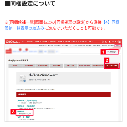
■同梱設定について
※[同梱候補一覧]画面右上の[同梱処理の設定]から直接
【4】同梱
候補一覧表示の絞込み
に進んでいただくことも可能です。