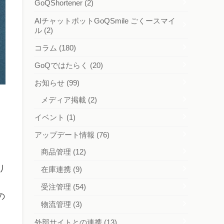
GoQShortener
(2)
AIチャットボットGoQSmile ごくースマイ
ル
(2)
コラム
(180)
GoQではたらく
(20)
お知らせ
(99)
メディア掲載
(2)
イベント
(1)
アップデート情報
(76)
商品管理
(12)
り
在庫連携
(9)
受注管理
(54)
の
物流管理
(3)
外部サイトとの連携
(13)