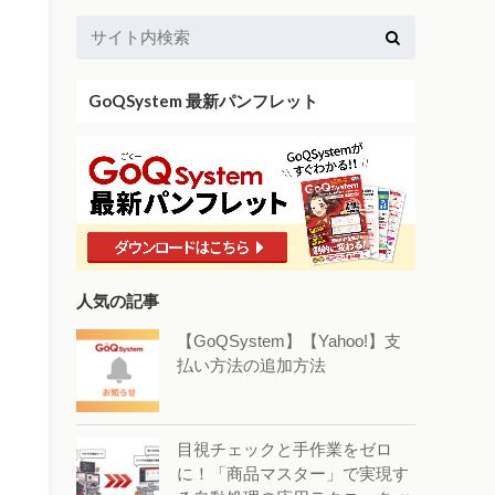
GoQSystem 最新パンフレット
人気の記事
【GoQSystem】【Yahoo!】支
払い方法の追加方法
目視チェックと手作業をゼロ
に！「商品マスター」で実現す