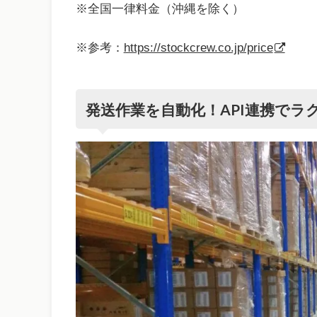
※全国一律料金（沖縄を除く）
※参考：
https://stockcrew.co.jp/price
発送作業を自動化！API連携でラ