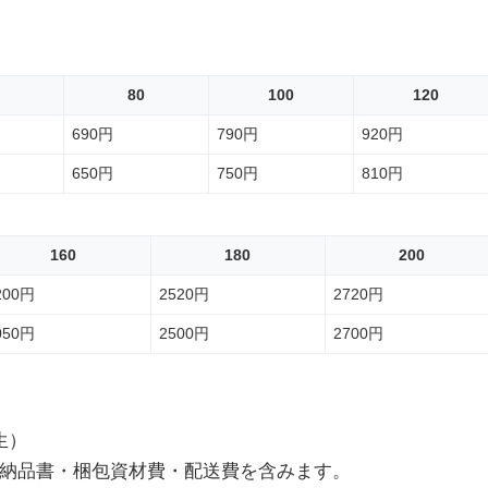
80
100
120
690円
790円
920円
650円
750円
810円
160
180
200
200円
2520円
2720円
050円
2500円
2700円
生）
納品書・梱包資材費・配送費を含みます。