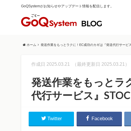
GoQSystemがお知らせやアップデート情報を配信します。
ホーム
発送作業をもっとラクに！EC成功のカギは『発送代行サービス』
作成日 2025.03.21
（最終更新日 2025.03.21）
発送作業をもっとラ
代行サービス』STO
Twitter
Facebook