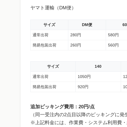
ヤマト運輸（DM便）
サイズ
DM便
60
通常出荷
280円
580円
簡易包装出荷
260円
560円
サイズ
140
通常出荷
1050円
1
簡易包装出荷
920円
1
追加ピッキング費用：20円/点
（同一受注内の2点目以降のピッキングに発
※上記料金には、作業費・システム利用費・