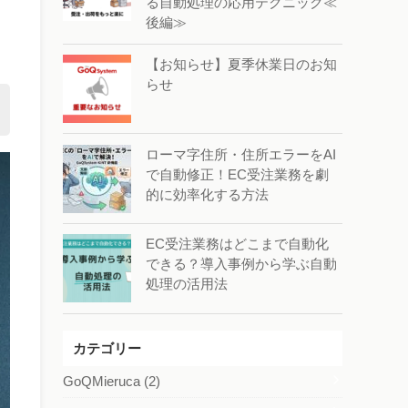
る自動処理の応用テクニック≪
後編≫
【お知らせ】夏季休業日のお知
らせ
ローマ字住所・住所エラーをAI
で自動修正！EC受注業務を劇
的に効率化する方法
EC受注業務はどこまで自動化
できる？導入事例から学ぶ自動
処理の活用法
カテゴリー
GoQMieruca
(2)