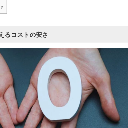
か？
えるコストの安さ