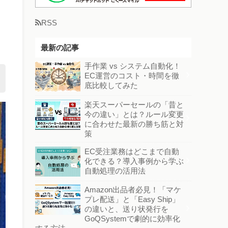
RSS
最新の記事
手作業 vs システム自動化！
EC運営のコスト・時間を徹
底比較してみた
楽天スーパーセールの「昔と
今の違い」とは？ルール変更
に合わせた最新の勝ち筋と対
策
EC受注業務はどこまで自動
化できる？導入事例から学ぶ
自動処理の活用法
Amazon出品者必見！「マケ
プレ配送」と「Easy Ship」
の違いと、送り状発行を
GoQSystemで劇的に効率化