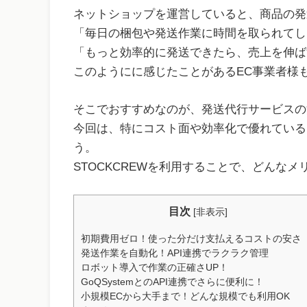
ネットショップを運営していると、商品の発
「毎日の梱包や発送作業に時間を取られてし
「もっと効率的に発送できたら、売上を伸ば
このようにに感じたことがあるEC事業者様
そこでおすすめなのが、発送代行サービスの
今回は、特にコスト面や効率化で優れている
う。
STOCKCREWを利用することで、どんな
目次
[
非表示
]
初期費用ゼロ！使った分だけ支払えるコストの安さ
発送作業を自動化！API連携でラクラク管理
ロボット導入で作業の正確さUP！
GoQSystemとのAPI連携でさらに便利に！
小規模ECから大手まで！どんな規模でも利用OK