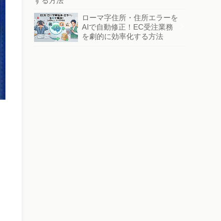
する方法
ローマ字住所・住所エラーを
AIで自動修正！EC受注業務
を劇的に効率化する方法