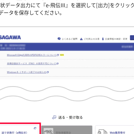
り状データ出力にて『e-飛伝Ⅲ』を選択して[出力]をクリッ
データを保存してください。