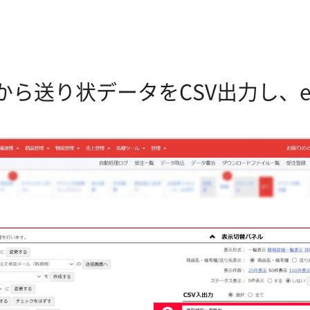
emから送り状データをCSV出力し、