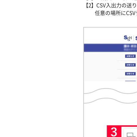
【2】CSV入出力の送
任意の場所にCSV