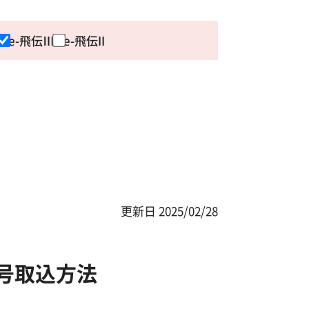
e-飛伝Ⅲ
e-飛伝II
更新日
2025/02/28
号取込方法