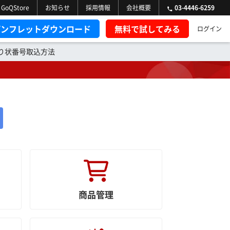
GoQStore
お知らせ
採用情報
会社概要
03-4446-6259
パンフレットダウンロード
無料で試してみる
ログイン
送り状番号取込方法
商品管理