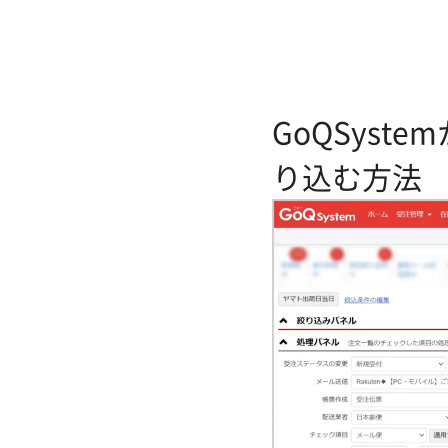
GoQSyst
り込む方法