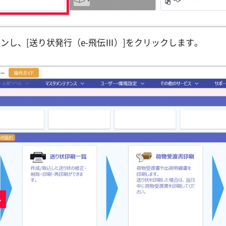
インし、[送り状発行（e-飛伝Ⅲ）]をクリックします。