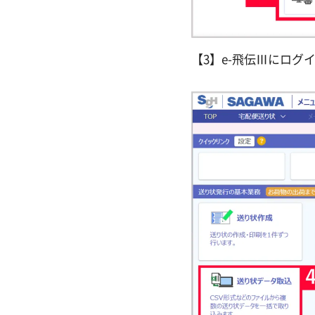
【3】e-飛伝Ⅲにログ