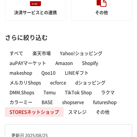
決済サービスとの連携
その他
さらに絞り込む
すべて
楽天市場
Yahoo!ショッピング
auPAYマーケット
Amazon
Shopify
makeshop
Qoo10
LINEギフト
メルカリShops
ecforce
dショッピング
DMM.Shops
Temu
TikTok Shop
ラクマ
カラーミー
BASE
shopserve
futureshop
STORESネットショップ
スマレジ
その他
更新日
2025/08/25