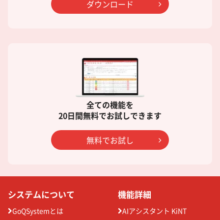
ダウンロード
全ての機能を
20日間無料でお試しできます
無料でお試し
システムについて
機能詳細
GoQSystemとは
AIアシスタント KiNT