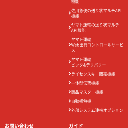
機能
佐川急便の送り状マルチAPI
機能
ヤマト運輸の送り状マルチ
API機能
ヤマト運輸
Web出荷コントロールサービ
ス
ヤマト運輸
ピック&デリバリー
ライセンスキー販売機能
一体型伝票機能
商品マスター機能
自動梱包機
外部システム連携オプション
お問い合わせ
ガイド