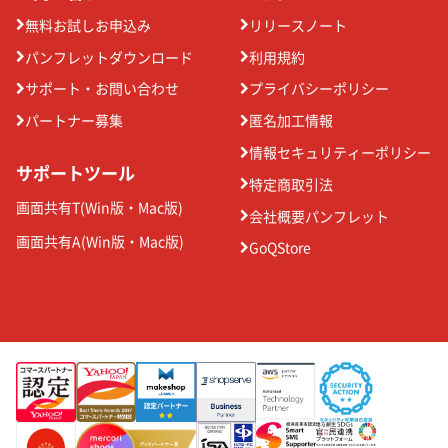
無料お試しお申込み
リリースノート
パンフレットダウンロード
利用規約
サポート・お問い合わせ
プライバシーポリシー
パートナー募集
匿名加工情報
情報セキュリティーポリシー
サポートツール
特定商取引法
画面共有T(
Win版
・
Mac版
)
会社概要パンフレット
画面共有A(
Win版
・
Mac版
)
GoQStore