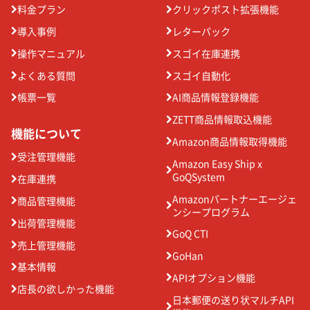
料金プラン
クリックポスト拡張機能
導入事例
レターパック
操作マニュアル
スゴイ在庫連携
よくある質問
スゴイ自動化
帳票一覧
AI商品情報登録機能
ZETT商品情報取込機能
機能について
Amazon商品情報取得機能
受注管理機能
Amazon Easy Ship x
GoQSystem
在庫連携
Amazonパートナーエージェ
商品管理機能
ンシープログラム
出荷管理機能
GoQ CTI
売上管理機能
GoHan
基本情報
APIオプション機能
店長の欲しかった機能
日本郵便の送り状マルチAPI