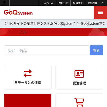
GoQStore
お知らせ
採用情報
会社概要
ECサイトの受注管理システム"GoQSystem"
GoQSystemマ
操作マニュアル
検索
各モールとの連携
受注管理