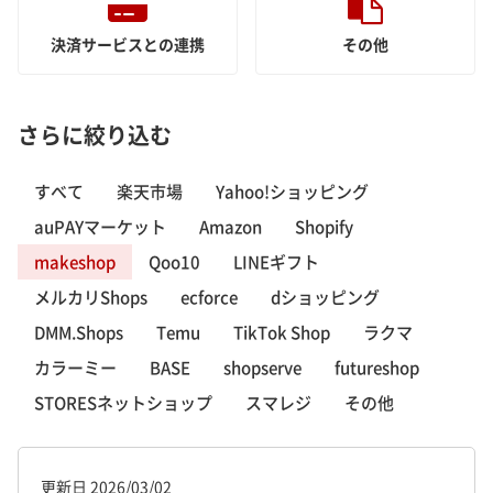
決済サービスとの連携
その他
さらに絞り込む
すべて
楽天市場
Yahoo!ショッピング
auPAYマーケット
Amazon
Shopify
makeshop
Qoo10
LINEギフト
メルカリShops
ecforce
dショッピング
DMM.Shops
Temu
TikTok Shop
ラクマ
カラーミー
BASE
shopserve
futureshop
STORESネットショップ
スマレジ
その他
更新日
2026/03/02