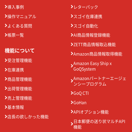
導入事例
レターパック
操作マニュアル
スゴイ在庫連携
よくある質問
スゴイ自動化
帳票一覧
AI商品情報登録機能
ZETT商品情報取込機能
機能について
Amazon商品情報取得機能
受注管理機能
Amazon Easy Ship x
GoQSystem
在庫連携
Amazonパートナーエージェ
商品管理機能
ンシープログラム
出荷管理機能
GoQ CTI
売上管理機能
GoHan
基本情報
APIオプション機能
店長の欲しかった機能
日本郵便の送り状マルチAPI
機能