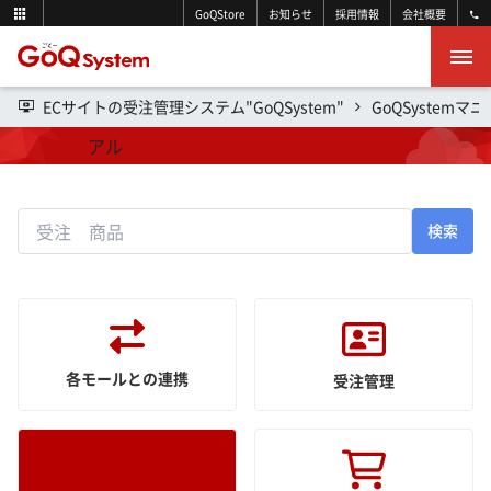
GoQStore
お知らせ
採用情報
会社概要
ECサイトの受注管理システム"GoQSystem"
GoQSystemマ
操作マニュアル
検索
各モールとの連携
受注管理