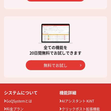
全ての機能を
20日間無料でお試しできます
無料でお試し
システムについて
機能詳細
GoQSystemとは
AIアシスタント KiNT
料金プラン
クリックポスト拡張機能