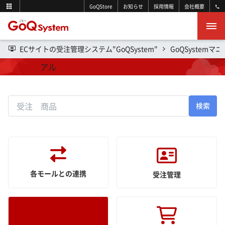
GoQStore
お知らせ
採用情報
会社概要
ECサイトの受注管理システム"GoQSystem"
GoQSystemマ
操作マニュアル
検索
各モールとの連携
受注管理