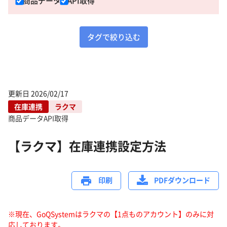
商品データ
API取得
タグで絞り込む
更新日
2026/02/17
在庫連携
ラクマ
商品データ
API取得
【ラクマ】在庫連携設定方法
印刷
PDFダウンロード
※現在、GoQSystemはラクマの【1点ものアカウント】のみに対
応しております。