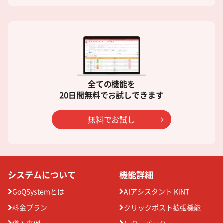
全ての機能を
20日間無料でお試しできます
無料でお試し
システムについて
機能詳細
GoQSystemとは
AIアシスタント KiNT
料金プラン
クリックポスト拡張機能
導入事例
レターパック