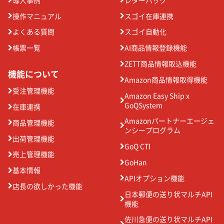
操作マニュアル
スゴイ在庫連携
よくある質問
スゴイ自動化
帳票一覧
AI商品情報登録機能
ZETT商品情報取込機能
機能について
Amazon商品情報取得機能
受注管理機能
Amazon Easy Ship x
GoQSystem
在庫連携
Amazonパートナーエージェ
商品管理機能
ンシープログラム
出荷管理機能
GoQ CTI
売上管理機能
GoHan
基本情報
APIオプション機能
店長の欲しかった機能
日本郵便の送り状マルチAPI
機能
佐川急便の送り状マルチAPI