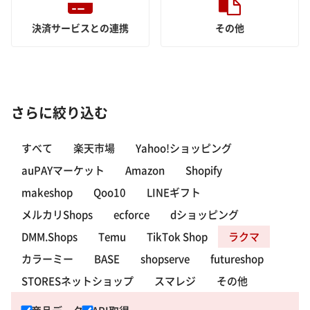
決済サービスとの連携
その他
さらに絞り込む
すべて
楽天市場
Yahoo!ショッピング
auPAYマーケット
Amazon
Shopify
makeshop
Qoo10
LINEギフト
メルカリShops
ecforce
dショッピング
DMM.Shops
Temu
TikTok Shop
ラクマ
カラーミー
BASE
shopserve
futureshop
STORESネットショップ
スマレジ
その他