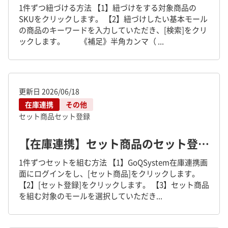
1件ずつ紐づける方法 【1】紐づけをする対象商品の
SKUをクリックします。 【2】紐づけしたい基本モール
の商品のキーワードを入力していただき、[検索]をクリ
ックします。 《補足》半角カンマ（ ...
更新日
2026/06/18
在庫連携
その他
セット商品
セット登録
【在庫連携】セット商品のセット登録方法について
1件ずつセットを組む方法 【1】GoQSystem在庫連携画
面にログインをし、[セット商品]をクリックします。
【2】[セット登録]をクリックします。 【3】セット商品
を組む対象のモールを選択していただき...