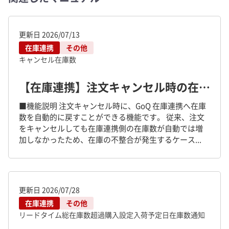
更新日
2026/07/13
在庫連携
その他
キャンセル
在庫数
【在庫連携】注文キャンセル時の在庫戻し機能
■機能説明 注文キャンセル時に、GoQ 在庫連携へ在庫
数を自動的に戻すことができる機能です。 従来、注文
をキャンセルしても在庫連携側の在庫数が自動では増
加しなかったため、在庫の不整合が発生するケース...
更新日
2026/07/28
在庫連携
その他
リードタイム
総在庫数
超過購入設定
入荷予定日
在庫数通知