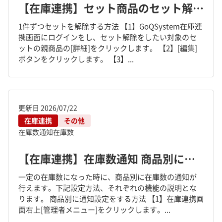
【在庫連携】セット商品のセット解除方法について
1件ずつセットを解除する方法 【1】GoQSystem在庫連
携画面にログインをし、セット解除をしたい対象のセ
ットの親商品の[詳細]をクリックします。 【2】[編集]
ボタンをクリックします。 【3】...
更新日
2026/07/22
在庫連携
その他
在庫数通知
在庫数
【在庫連携】在庫数通知 商品別に通知設定する方法
一定の在庫数になった時に、商品別に在庫数の通知が
行えます。下記設定方法、それぞれの機能の説明とな
ります。 商品別に通知設定をする方法 【1】在庫連携画
面右上[管理者メニュー]をクリックします。...