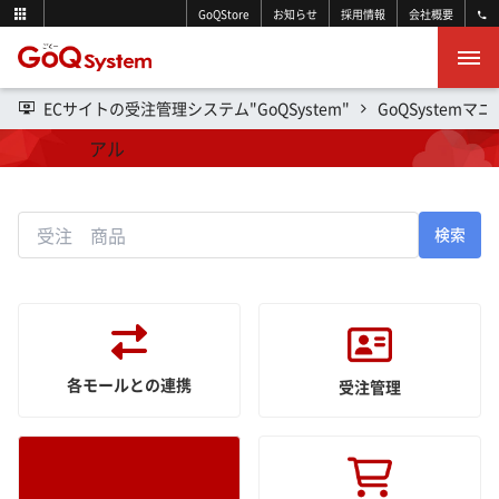
GoQStore
お知らせ
採用情報
会社概要
ECサイトの受注管理システム"GoQSystem"
GoQSystemマ
操作マニュアル
検索
各モールとの連携
受注管理