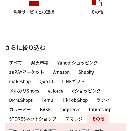
決済サービスとの連携
その他
さらに絞り込む
すべて
楽天市場
Yahoo!ショッピング
auPAYマーケット
Amazon
Shopify
makeshop
Qoo10
LINEギフト
メルカリShops
ecforce
dショッピング
DMM.Shops
Temu
TikTok Shop
ラクマ
カラーミー
BASE
shopserve
futureshop
STORESネットショップ
スマレジ
その他