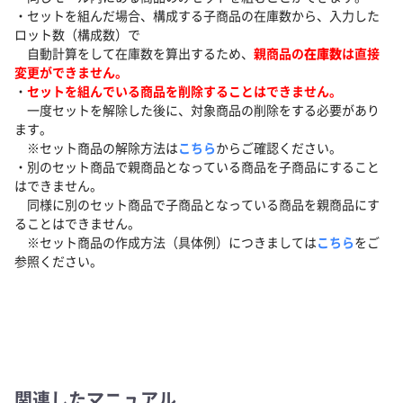
・セットを組んだ場合、構成する子商品の在庫数から、入力した
ロット数（構成数）で
自動計算をして在庫数を算出するため、
親商品の
在庫数
は直接
変更ができません。
・
セットを組んでいる商品を削除することはできません。
一度セットを解除した後に、対象商品の削除をする必要があり
ます。
※セット商品の解除方法は
こちら
からご確認ください。
・別のセット商品で親商品となっている商品を子商品にすること
はできません。
同様に別のセット商品で子商品となっている商品を親商品にす
ることはできません。
※セット商品の作成方法（具体例）につきましては
こちら
をご
参照ください。
関連したマニュアル