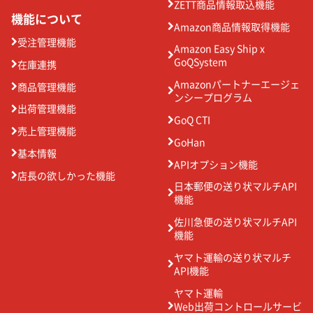
ZETT商品情報取込機能
機能について
Amazon商品情報取得機能
受注管理機能
Amazon Easy Ship x
GoQSystem
在庫連携
Amazonパートナーエージェ
商品管理機能
ンシープログラム
出荷管理機能
GoQ CTI
売上管理機能
GoHan
基本情報
APIオプション機能
店長の欲しかった機能
日本郵便の送り状マルチAPI
機能
佐川急便の送り状マルチAPI
機能
ヤマト運輸の送り状マルチ
API機能
ヤマト運輸
Web出荷コントロールサービ