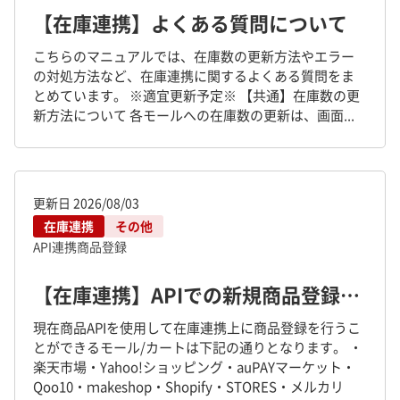
【在庫連携】よくある質問について
こちらのマニュアルでは、在庫数の更新方法やエラー
の対処方法など、在庫連携に関するよくある質問をま
とめています。 ※適宜更新予定※ 【共通】在庫数の更
新方法について 各モールへの在庫数の更新は、画面...
更新日
2026/08/03
在庫連携
その他
API連携
商品登録
【在庫連携】APIでの新規商品登録方法
現在商品APIを使用して在庫連携上に商品登録を行うこ
とができるモール/カートは下記の通りとなります。 ・
楽天市場・Yahoo!ショッピング・auPAYマーケット・
Qoo10・ｍakeshop・Shopify・STORES・メルカリ