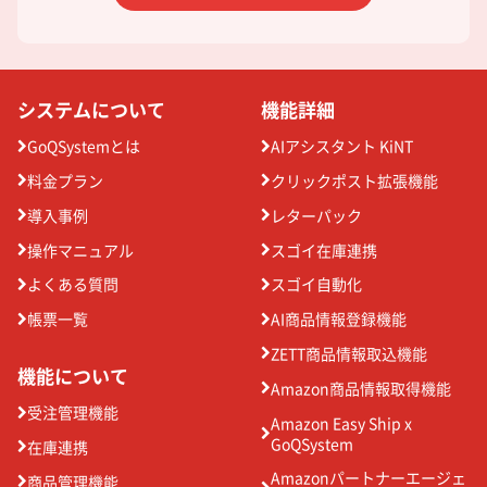
システムについて
機能詳細
GoQSystemとは
AIアシスタント KiNT
料金プラン
クリックポスト拡張機能
導入事例
レターパック
操作マニュアル
スゴイ在庫連携
よくある質問
スゴイ自動化
帳票一覧
AI商品情報登録機能
ZETT商品情報取込機能
機能について
Amazon商品情報取得機能
受注管理機能
Amazon Easy Ship x
GoQSystem
在庫連携
Amazonパートナーエージェ
商品管理機能