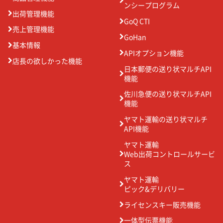
ンシープログラム
出荷管理機能
GoQ CTI
売上管理機能
GoHan
基本情報
APIオプション機能
店長の欲しかった機能
日本郵便の送り状マルチAPI
機能
佐川急便の送り状マルチAPI
機能
ヤマト運輸の送り状マルチ
API機能
ヤマト運輸
Web出荷コントロールサービ
ス
ヤマト運輸
ピック&デリバリー
ライセンスキー販売機能
一体型伝票機能