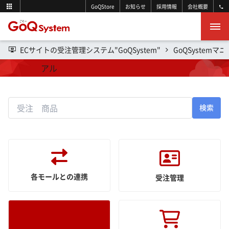
GoQStore
お知らせ
採用情報
会社概要
ECサイトの受注管理システム"GoQSystem"
GoQSystemマ
操作マニュアル
検索
各モールとの連携
受注管理