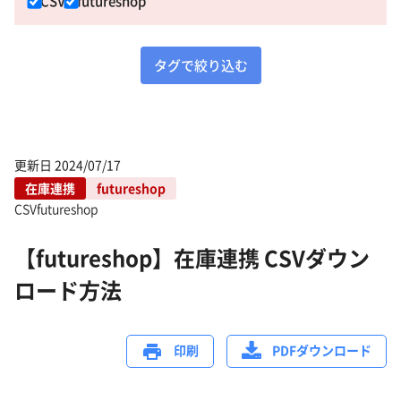
CSV
futureshop
タグで絞り込む
更新日
2024/07/17
在庫連携
futureshop
CSV
futureshop
【futureshop】在庫連携 CSVダウン
ロード方法
印刷
PDFダウンロード