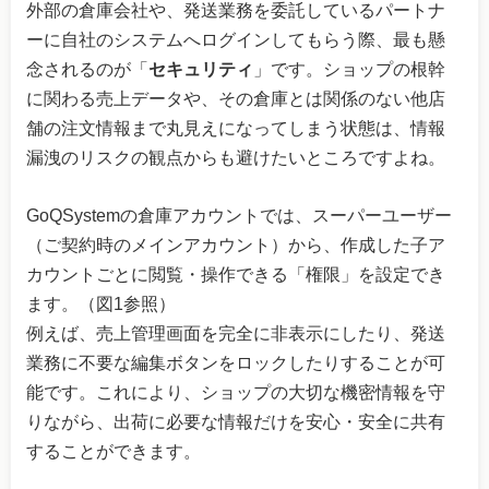
外部の倉庫会社や、発送業務を委託しているパートナ
ーに自社のシステムへログインしてもらう際、最も懸
念されるのが「
セキュリティ
」です。ショップの根幹
に関わる売上データや、その倉庫とは関係のない他店
舗の注文情報まで丸見えになってしまう状態は、情報
漏洩のリスクの観点からも避けたいところですよね。
GoQSystemの倉庫アカウントでは、スーパーユーザー
（ご契約時のメインアカウント）から、作成した子ア
カウントごとに閲覧・操作できる「権限」を設定でき
ます。（図1参照）
例えば、売上管理画面を完全に非表示にしたり、発送
業務に不要な編集ボタンをロックしたりすることが可
能です。これにより、ショップの大切な機密情報を守
りながら、出荷に必要な情報だけを安心・安全に共有
することができます。