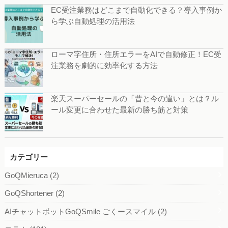
EC受注業務はどこまで自動化できる？導入事例か
ら学ぶ自動処理の活用法
ローマ字住所・住所エラーをAIで自動修正！EC受
注業務を劇的に効率化する方法
楽天スーパーセールの「昔と今の違い」とは？ル
ール変更に合わせた最新の勝ち筋と対策
カテゴリー
GoQMieruca
(2)
GoQShortener
(2)
AIチャットボットGoQSmile ごくースマイル
(2)