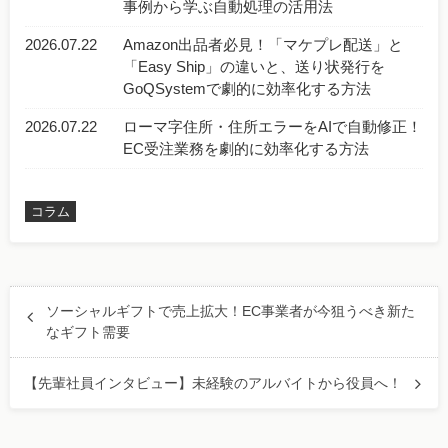
事例から学ぶ自動処理の活用法
2026.07.22
Amazon出品者必見！「マケプレ配送」と
「Easy Ship」の違いと、送り状発行を
GoQSystemで劇的に効率化する方法
2026.07.22
ローマ字住所・住所エラーをAIで自動修正！
EC受注業務を劇的に効率化する方法
コラム
ソーシャルギフトで売上拡大！EC事業者が今狙うべき新た
なギフト需要
【先輩社員インタビュー】未経験のアルバイトから役員へ！