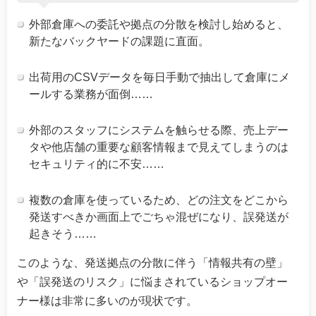
外部倉庫への委託や拠点の分散を検討し始めると、
新たなバックヤードの課題に直面。
出荷用のCSVデータを毎日手動で抽出して倉庫にメ
ールする業務が面倒……
外部のスタッフにシステムを触らせる際、売上デー
タや他店舗の重要な顧客情報まで見えてしまうのは
セキュリティ的に不安……
複数の倉庫を使っているため、どの注文をどこから
発送すべきか画面上でごちゃ混ぜになり、誤発送が
起きそう……
このような、発送拠点の分散に伴う「情報共有の壁」
や「誤発送のリスク」に悩まされているショップオー
ナー様は非常に多いのが現状です。