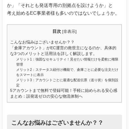
か」「それとも発送専用の別拠点を設けようか」と
考え始めるEC事業者様も多いのではないでしょうか。
目次
[
非表示
]
こんなお悩みはございませんか？？
「倉庫アカウント」がEC運営の救世主になるのか、具体的
な3つのメリットと活用法を詳しく解説します。
メリット1：強固なセキュリティ！見せたい情報だけを柔軟に権限
管理
メリット2：ステータス紐付け機能で、倉庫ごとに必要な注文だけ
をスマートに表示
メリット3：アカウントごとに最適な配送伝票（送り状）を個別設
定
5アカウントまで無料で登録可能！手軽に始められる安心感
まとめ：誤発送ゼロの安心な物流体制へ
こんなお悩みはございませんか？？