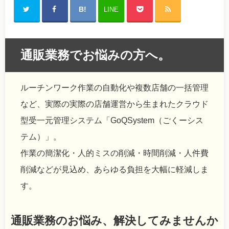
LINE
通販業務でお悩みの方へ。
ルーチンワーク作業の自動化や複数店舗の一括管理
など、実際の実際の店舗運営から生まれたクラウド
型受一元管理システム「GoQSystem（ごくーシス
テム）」。
作業の簡潔化・人的ミスの削減・時間削減・人件費
削減などが見込め、あらゆる負担を大幅に軽減しま
す。
通販業務のお悩み、解決してみませんか