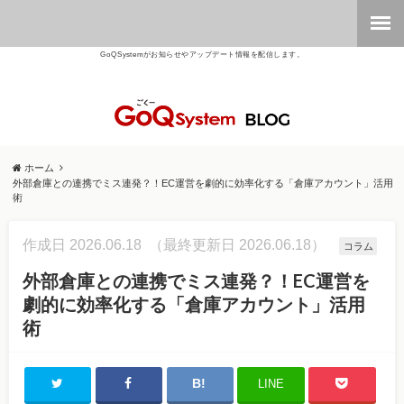
GoQSystemがお知らせやアップデート情報を配信します。
ホーム
外部倉庫との連携でミス連発？！EC運営を劇的に効率化する「倉庫アカウント」活用
術
作成日 2026.06.18
（最終更新日 2026.06.18）
コラム
外部倉庫との連携でミス連発？！EC運営を
劇的に効率化する「倉庫アカウント」活用
術
LINE