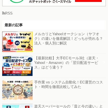
RSS
最新の記事
メルカリとYahoo!オークション（ヤフオ
ク）の違いを徹底解説！どっちが売れる？
法人・個人別に解説
【最新比較】大手ECモール3社（楽天・
Yahoo!・Amazon）の「翌日配送サービ
ス」はどう違う？
手作業 vs システム自動化！EC運営のコス
ト・時間を徹底比較してみた
楽天スーパーセールの「昔と今の違い」と