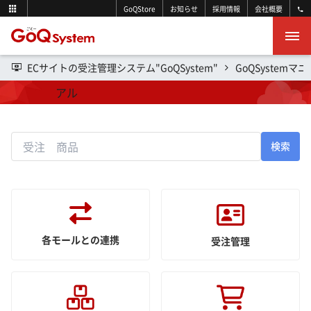
GoQStore
お知らせ
採用情報
会社概要
ECサイトの受注管理システム"GoQSystem"
GoQSystemマ
操作マニュアル
検索
各モールとの連携
受注管理