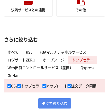
決済サービスとの連携
その他
さらに絞り込む
すべて
RSL
FBAマルチチャネルサービス
ロジザードZERO
オープンロジ
トップセラー
Web出荷コントロールサービス（産直）
Qxpress
GoHan
CSV
トップセラー
アップロード
注文データ同期
タグで絞り込む