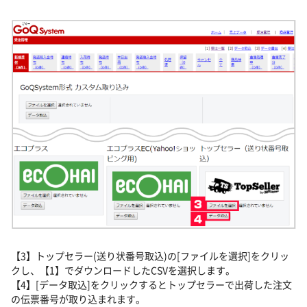
【3】トップセラー(送り状番号取込)の[ファイルを選択]をクリッ
クし、【1】でダウンロードしたCSVを選択します。
【4】[データ取込]をクリックするとトップセラーで出荷した注文
の伝票番号が取り込まれます。