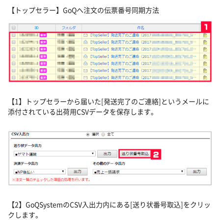
【トップセラー】GoQへ注文の伝票番号同期方法
【1】トップセラーから届いた[発送完了のご連絡]というメールに
添付されている出荷用CSVデータを保存します。
【2】GoQSystemのCSV入出力内にある[送り状番号取込]をクリッ
クします。