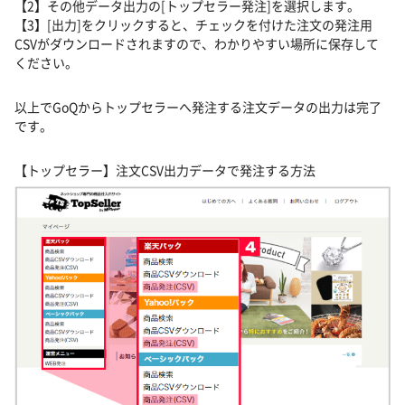
【2】その他データ出力の[トップセラー発注]を選択します。
【3】[出力]をクリックすると、チェックを付けた注文の発注用
CSVがダウンロードされますので、わかりやすい場所に保存して
ください。
以上でGoQからトップセラーへ発注する注文データの出力は完了
です。
【トップセラー】注文CSV出力データで発注する方法