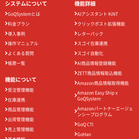
システムについて
機能詳細
GoQSystemとは
AIアシスタント KiNT
料金プラン
クリックポスト拡張機能
導入事例
レターパック
操作マニュアル
スゴイ在庫連携
よくある質問
スゴイ自動化
帳票一覧
AI商品情報登録機能
ZETT商品情報取込機能
機能について
Amazon商品情報取得機能
受注管理機能
Amazon Easy Ship x
GoQSystem
在庫連携
Amazonパートナーエージェ
商品管理機能
ンシープログラム
出荷管理機能
GoQ CTI
売上管理機能
GoHan
基本情報