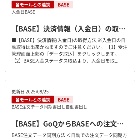
各モールとの連携
BASE
入金日
BASE
【BASE】決済情報（入金日）の取得方法
■【BASE】決済情報(入金日)の取得方法 ※入金日の自
動取得は出来かねますのでご注意ください。 【1】受注
管理画面上部の［データ取込］をクリックします。
【2】BASE入金ステータス取込より、入金日を取...
更新日
2025/08/25
各モールとの連携
BASE
BASE
注文データ同期
書出し
自動書出し
【BASE】GoQからBASEへの注文データ同期方法
BASE注文データ同期方法 ＜自動での注文データ同期方