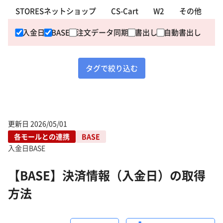
STORESネットショップ
CS-Cart
W2
その他
入金日
BASE
注文データ同期
書出し
自動書出し
タグで絞り込む
更新日
2026/05/01
各モールとの連携
BASE
入金日
BASE
【BASE】決済情報（入金日）の取得
方法