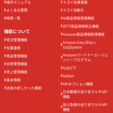
操作マニュアル
スゴイ在庫連携
よくある質問
スゴイ自動化
帳票一覧
AI商品情報登録機能
ZETT商品情報取込機能
機能について
Amazon商品情報取得機能
受注管理機能
Amazon Easy Ship x
GoQSystem
在庫連携
Amazonパートナーエージェ
商品管理機能
ンシープログラム
出荷管理機能
GoQ CTI
売上管理機能
GoHan
基本情報
APIオプション機能
店長の欲しかった機能
日本郵便の送り状マルチAPI
機能
佐川急便の送り状マルチAPI
機能