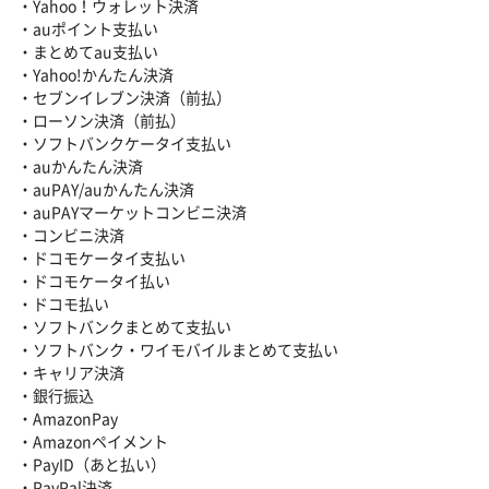
・Yahoo！ウォレット決済
・auポイント支払い
・まとめてau支払い
・Yahoo!かんたん決済
・セブンイレブン決済（前払）
・ローソン決済（前払）
・ソフトバンクケータイ支払い
・auかんたん決済
・auPAY/auかんたん決済
・auPAYマーケットコンビニ決済
・コンビニ決済
・ドコモケータイ支払い
・ドコモケータイ払い
・ドコモ払い
・ソフトバンクまとめて支払い
・ソフトバンク・ワイモバイルまとめて支払い
・キャリア決済
・銀行振込
・AmazonPay
・Amazonペイメント
・PayID（あと払い）
・PayPal決済