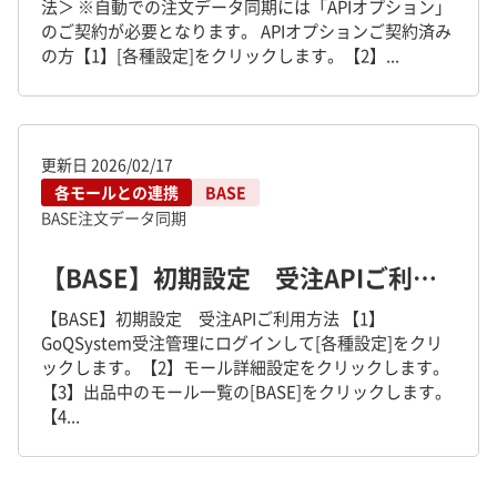
法＞ ※自動での注文データ同期には「APIオプション」
のご契約が必要となります。 APIオプションご契約済み
の方【1】[各種設定]をクリックします。【2】...
更新日
2026/02/17
各モールとの連携
BASE
BASE
注文データ同期
【BASE】初期設定 受注APIご利用方法
【BASE】初期設定 受注APIご利用方法 【1】
GoQSystem受注管理にログインして[各種設定]をクリ
ックします。【2】モール詳細設定をクリックします。
【3】出品中のモール一覧の[BASE]をクリックします。
【4...