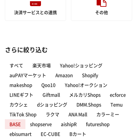
決済サービスとの連携
その他
さらに絞り込む
すべて
楽天市場
Yahoo!ショッピング
auPAYマーケット
Amazon
Shopify
makeshop
Qoo10
Yahoo!オークション
LINEギフト
Giftmall
メルカリShops
ecforce
カウシェ
dショッピング
DMM.Shops
Temu
TikTok Shop
ラクマ
ANA Mall
カラーミー
BASE
shopserve
aishipR
futureshop
ebisumart
EC-CUBE
Bカート