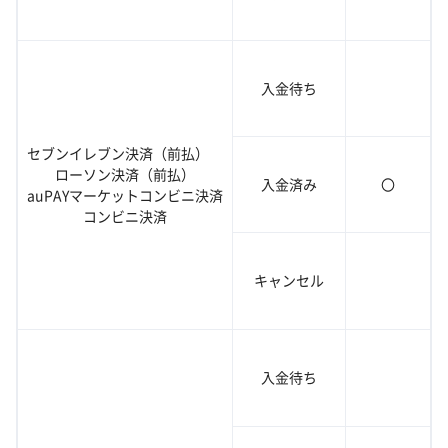
入金待ち
セブンイレブン決済（前払）
ローソン決済（前払）
入金済み
〇
auPAYマーケットコンビニ決済
コンビニ決済
キャンセル
入金待ち