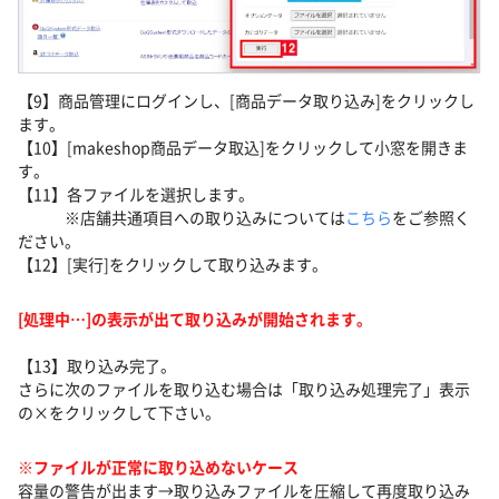
【9】商品管理にログインし、[商品データ取り込み]をクリックし
ます。
【10】[makeshop商品データ取込]をクリックして小窓を開きま
す。
【11】各ファイルを選択します。
※店舗共通項目への取り込みについては
こちら
をご参照く
ださい。
【12】[実行]をクリックして取り込みます。
[処理中…]の表示が出て取り込みが開始されます。
【13】取り込み完了。
さらに次のファイルを取り込む場合は「取り込み処理完了」表示
の×をクリックして下さい。
※ファイルが正常に取り込めないケース
容量の警告が出ます→取り込みファイルを圧縮して再度取り込み