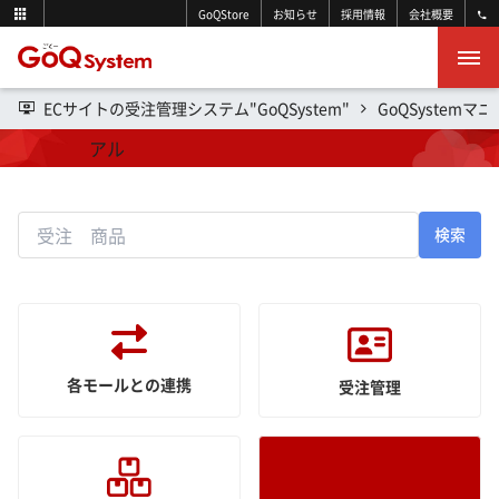
GoQStore
お知らせ
採用情報
会社概要
ECサイトの受注管理システム"GoQSystem"
GoQSystemマ
操作マニュアル
検索
各モールとの連携
受注管理