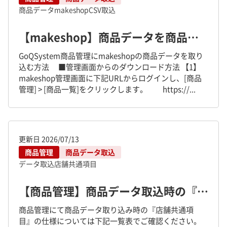
商品データ
makeshop
CSV取込
【makeshop】商品データを商品管理に取り込む方法について
GoQSystem商品管理にmakeshopの商品データを取り
込む方法 ■管理画面からのダウンロード方法 【1】
makeshop管理画面に下記URLからログインし、[商品
管理] > [商品一覧]をクリックします。 https://...
更新日
2026/07/13
商品管理
商品データ取込
データ取込
店舗共通項目
【商品管理】商品データ取込時の『店舗共通項目への取込』の仕様について
商品管理にて商品データ取り込み時の『店舗共通項
目』の仕様については下記一覧表でご確認ください。