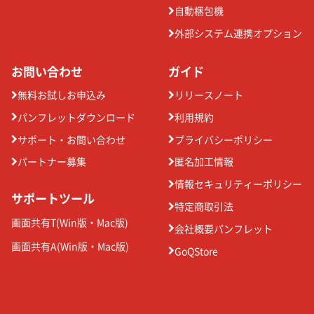
自動梱包機
外部システム連携オプション
お問い合わせ
ガイド
無料お試しお申込み
リリースノート
パンフレットダウンロード
利用規約
サポート・お問い合わせ
プライバシーポリシー
パートナー募集
匿名加工情報
情報セキュリティーポリシー
サポートツール
特定商取引法
画面共有T(
Win版
・
Mac版
)
会社概要パンフレット
画面共有A(
Win版
・
Mac版
)
GoQStore