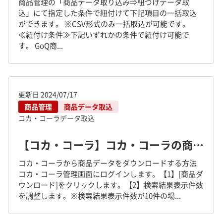
商品管理の「商品データ取り込み⇒紐づけデータ取
込」にて指定した条件で紐付けて下記項目の一括取込
ができます。 ※CSV形式のみ一括取込が可能です。
≪紐付け条件≫下記いずれかの条件で紐付け可能で
す。 GoQ商...
更新日
2024/07/17
商品管理
商品データ取込
コカ・コーラ
データ取込
【コカ・コーラ】コカ・コーラの商品ダウンロード、商品管理へデータ取込・モールへ書出しする方法
コカ・コーラから商品データをダウンロードする方法
コカ・コーラ管理画面にログインします。【1】[商品ダ
ウンロード]をクリックします。【2】検索結果表示件数
を調整します。※検索結果表示件数が10件の場...