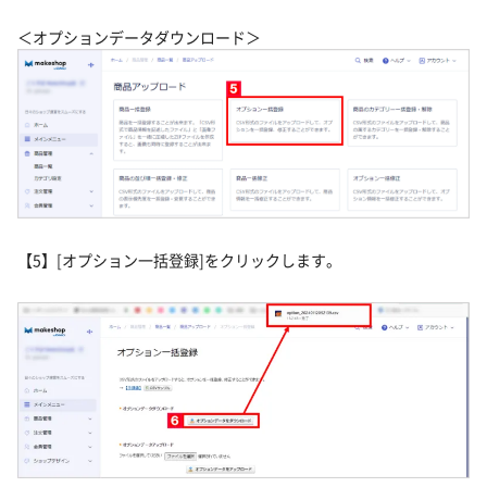
＜オプションデータダウンロード＞
【5】[オプション一括登録]をクリックします。