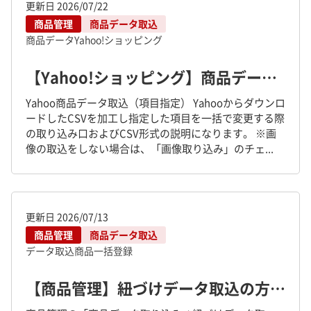
更新日
2026/07/22
商品管理
商品データ取込
商品データ
Yahoo!ショッピング
【Yahoo!ショッピング】商品データの項目を指定し商品管理に取り込む方法
Yahoo商品データ取込（項目指定） Yahooからダウンロ
ードしたCSVを加工し指定した項目を一括で変更する際
の取り込み口およびCSV形式の説明になります。 ※画
像の取込をしない場合は、「画像取り込み」のチェ...
更新日
2026/07/13
商品管理
商品データ取込
データ取込
商品一括登録
【商品管理】紐づけデータ取込の方法について