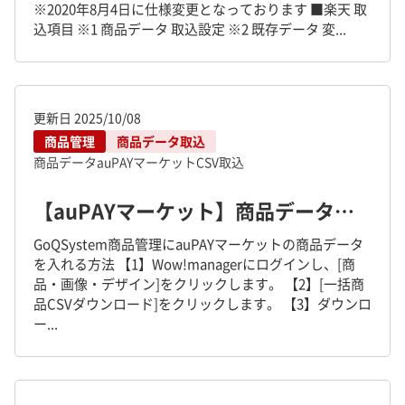
※2020年8月4日に仕様変更となっております ■楽天 取
込項目 ※1 商品データ 取込設定 ※2 既存データ 変...
更新日
2025/10/08
商品管理
商品データ取込
商品データ
auPAYマーケット
CSV取込
【auPAYマーケット】商品データを商品管理に取り込む方法について
GoQSystem商品管理にauPAYマーケットの商品データ
を入れる方法 【1】Wow!managerにログインし、[商
品・画像・デザイン]をクリックします。 【2】[一括商
品CSVダウンロード]をクリックします。 【3】ダウンロ
ー...