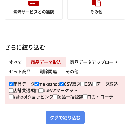
決済サービスとの連携
その他
さらに絞り込む
すべて
商品データ取込
商品データアップロード
セット商品
削除関連
その他
商品データ
makeshop
CSV取込
CSV
データ取込
店舗共通項目
auPAYマーケット
Yahoo!ショッピング
商品一括登録
コカ・コーラ
タグで絞り込む