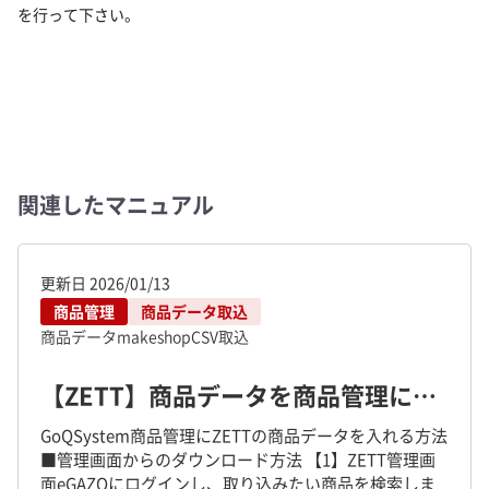
を行って下さい。
関連したマニュアル
更新日
2026/01/13
商品管理
商品データ取込
商品データ
makeshop
CSV取込
【ZETT】商品データを商品管理に取り込む方法について
GoQSystem商品管理にZETTの商品データを入れる方法
■管理画面からのダウンロード方法 【1】ZETT管理画
面eGAZOにログインし、取り込みたい商品を検索しま