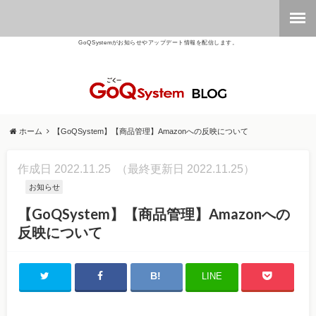
GoQSystemがお知らせやアップデート情報を配信します。
ホーム
【GoQSystem】【商品管理】Amazonへの反映について
作成日 2022.11.25
（最終更新日 2022.11.25）
お知らせ
【GoQSystem】【商品管理】Amazonへの
反映について
LINE