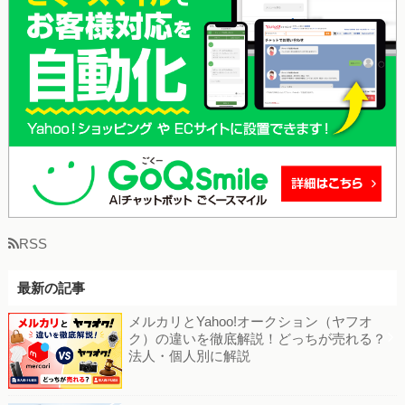
RSS
最新の記事
メルカリとYahoo!オークション（ヤフオ
ク）の違いを徹底解説！どっちが売れる？
法人・個人別に解説