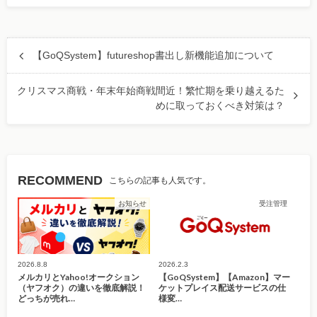
【GoQSystem】futureshop書出し新機能追加について
クリスマス商戦・年末年始商戦間近！繁忙期を乗り越えるた
めに取っておくべき対策は？
RECOMMEND
こちらの記事も人気です。
お知らせ
受注管理
2026.8.8
2026.2.3
メルカリとYahoo!オークション
【GoQSystem】【Amazon】マー
（ヤフオク）の違いを徹底解説！
ケットプレイス配送サービスの仕
どっちが売れ…
様変…