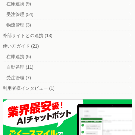
在庫連携
(9)
受注管理
(54)
物流管理
(3)
外部サイトとの連携
(13)
使い方ガイド
(21)
在庫連携
(5)
自動処理
(11)
受注管理
(7)
利用者様インタビュー
(1)