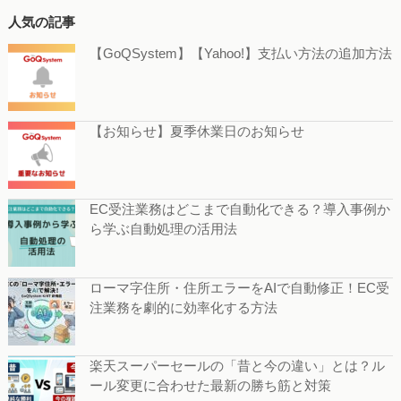
人気の記事
【GoQSystem】【Yahoo!】支払い方法の追加方法
【お知らせ】夏季休業日のお知らせ
EC受注業務はどこまで自動化できる？導入事例か
ら学ぶ自動処理の活用法
ローマ字住所・住所エラーをAIで自動修正！EC受
注業務を劇的に効率化する方法
楽天スーパーセールの「昔と今の違い」とは？ル
ール変更に合わせた最新の勝ち筋と対策