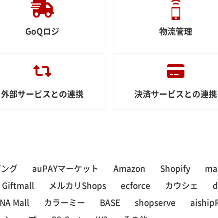
GoQロジ
物流管理
外部サービスとの連携
決済サービスとの連携
ピング
auPAYマーケット
Amazon
Shopify
ma
Giftmall
メルカリShops
ecforce
カウシェ
NA Mall
カラーミー
BASE
shopserve
aiship