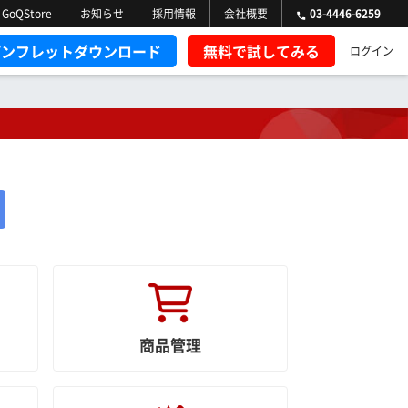
GoQStore
お知らせ
採用情報
会社概要
03-4446-6259
パンフレットダウンロード
無料で試してみる
ログイン
商品管理