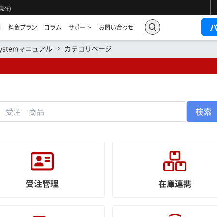
 現在)
例
料金プラン
コラム
サポート
お問い合わせ
Systemマニュアル
カテゴリページ
検索
受注管理
在庫連携