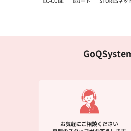
EC-CUBE
Bカート
STORESネ
GoQSys
お気軽にご相談ください