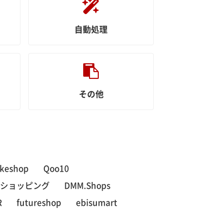
自動処理
その他
keshop
Qoo10
dショッピング
DMM.Shops
R
futureshop
ebisumart