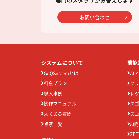
専門のスタッフがお答えします
お問い合わせ
システムについて
機能
GoQSystemとは
AI
料金プラン
ク
導入事例
レ
操作マニュアル
ス
よくある質問
ス
帳票一覧
AI
ZE