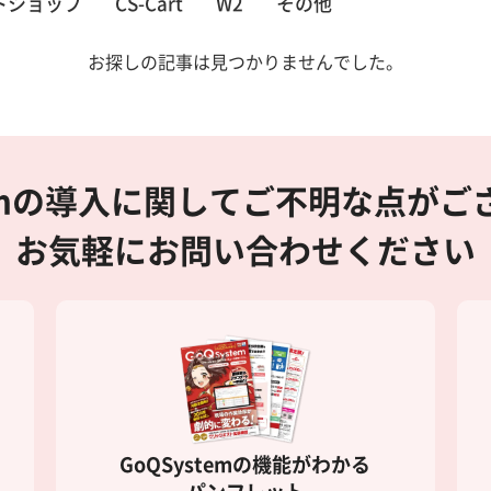
ットショップ
CS-Cart
W2
その他
お探しの記事は見つかりませんでした。
temの導入に関してご不明な点が
お気軽にお問い合わせください
GoQSystemの機能がわかる