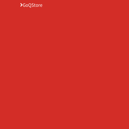
GoQStore