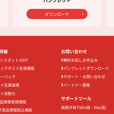
パンフレット
ダウンロード
詳細
お問い合わせ
アシスタント KiNT
無料お試しお申込み
リックポスト拡張機能
パンフレットダウンロード
ターパック
サポート・お問い合わせ
ゴイ在庫連携
パートナー募集
ゴイ自動化
サポートツール
商品情報登録機能
画面共有T(
Win版
・
Mac版
)
TT商品情報取込機能