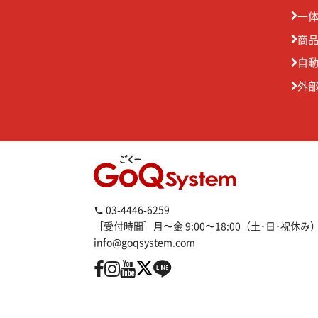
一
商
自
外
03-4446-6259
［受付時間］月〜金 9:00〜18:00（土･日･祝休み
info@goqsystem.com