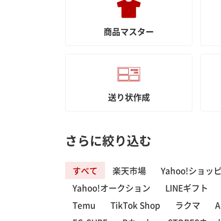
商品マスター
送り状作成
さらに絞り込む
すべて
楽天市場
Yahoo!ショッ
Yahoo!オークション
LINEギフト
Temu
TikTok Shop
ラクマ
A