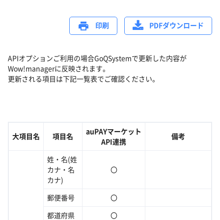
印刷
PDFダウンロード
APIオプションご利用の場合GoQSystemで更新した内容が
Wow!managerに反映されます。
更新される項目は下記一覧表でご確認ください。
auPAYマーケット
大項目名
項目名
備考
API連携
姓・名(姓
カナ・名
〇
カナ)
郵便番号
〇
都道府県
〇