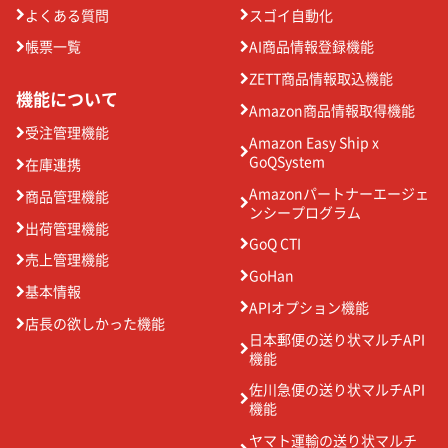
よくある質問
スゴイ自動化
帳票一覧
AI商品情報登録機能
ZETT商品情報取込機能
機能について
Amazon商品情報取得機能
受注管理機能
Amazon Easy Ship x
GoQSystem
在庫連携
Amazonパートナーエージェ
商品管理機能
ンシープログラム
出荷管理機能
GoQ CTI
売上管理機能
GoHan
基本情報
APIオプション機能
店長の欲しかった機能
日本郵便の送り状マルチAPI
機能
佐川急便の送り状マルチAPI
機能
ヤマト運輸の送り状マルチ