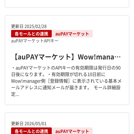
更新日
2025/02/28
各モールとの連携
auPAYマーケット
auPAYマーケット
APIキー
【auPAYマーケット】Wow!manager上でのAPIキー更新方法
・auPAYマーケットのAPIキーの有効期限は発行日の90
日後になります。・有効期限が切れる10日前に
Wow!manager側［登録情報］に表示されている基本メ
ールアドレスに通知メールが届きます。 モール詳細設
定...
更新日
2026/05/01
各モールとの連携
auPAYマーケット