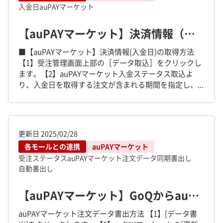
入金日
auPAYマーケット
【auPAYマーケット】決済情報（入金日）の取得方法
■【auPAYマーケット】決済情報(入金日)の取得方法
【1】受注管理画面上部の［データ取込］をクリックし
ます。【2】auPAYマーケット入金ステータス取込よ
り、入金日を取得する注文が含まれる期間を指定し、...
更新日
2025/02/28
各モールとの連携
auPAYマーケット
受注ステータス
auPAYマーケット
注文データ同期
書出し
自動書出し
【auPAYマーケット】GoQからauPAYマーケットへの注文データ同期方法
auPAYマーケット注文データ書出方法 【1】[データ書