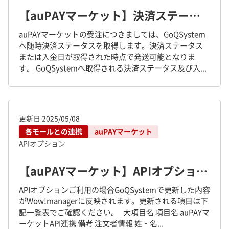
【auPAYマーケット】決済ステータスについて
auPAYマーケットの受注につきましては、GoQSystem
へ随時決済ステータスを取得します。決済ステータス
または入金日が取得された時点で発送可能となりま
す。 GoQSystemへ取得される決済ステータス及び入...
更新日
2025/05/08
各モールとの連携
auPAYマーケット
APIオプション
【auPAYマーケット】APIオプションご利用の場合の更新項目一覧
APIオプションご利用の場合GoQSystemで更新した内容
がWow!managerに反映されます。更新される項目は下
記一覧表でご確認ください。 大項目名 項目名 auPAYマ
ーケットAPI連携 備考 注文者情報 姓・名...