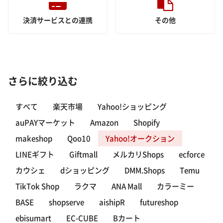
決済サービスとの連携
その他
さらに絞り込む
すべて
楽天市場
Yahoo!ショッピング
auPAYマーケット
Amazon
Shopify
makeshop
Qoo10
Yahoo!オークション
LINEギフト
Giftmall
メルカリShops
ecforce
カウシェ
dショッピング
DMM.Shops
Temu
TikTok Shop
ラクマ
ANA Mall
カラーミー
BASE
shopserve
aishipR
futureshop
ebisumart
EC-CUBE
Bカート