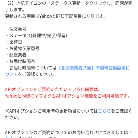
【2】上記アイコンの「ステータス更新」をクリックし、同期が完
了します。
更新される項目はYahooと同じ下記項目になります。
・注文番号
・ステータス(処理中/完了/保留)
・出荷日
・お荷物伝票番号
・配送業者
・お届け時間帯
お届け時間帯については
【各運送業者共通】時間帯変換設定に
ついて
をご確認ください。
APIオプションをご契約いただいている店舗様は、
Yahooと同様にヤフオクもAPIオプション機能をご利用可能です。
※APIオプションご利用時の更新項目については
こちら
をご確認く
ださい。
APIオプションのご契約についてのお問い合わせにつきましては
こ