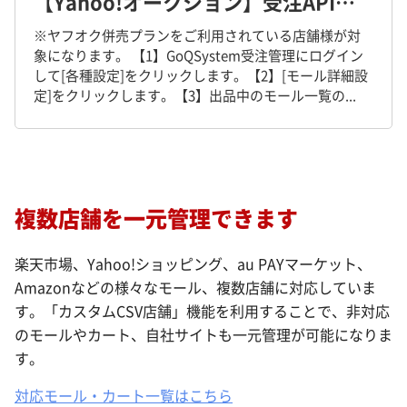
【Yahoo!オークション】受注APIご利用方法
※ヤフオク併売プランをご利用されている店舗様が対
象になります。 【1】GoQSystem受注管理にログイン
して[各種設定]をクリックします。【2】[モール詳細設
定]をクリックします。【3】出品中のモール一覧の...
複数店舗を一元管理できます
楽天市場、Yahoo!ショッピング、au PAYマーケット、
Amazonなどの様々なモール、複数店舗に対応していま
す。「カスタムCSV店舗」機能を利用することで、非対応
のモールやカート、自社サイトも一元管理が可能になりま
す。
対応モール・カート一覧はこちら