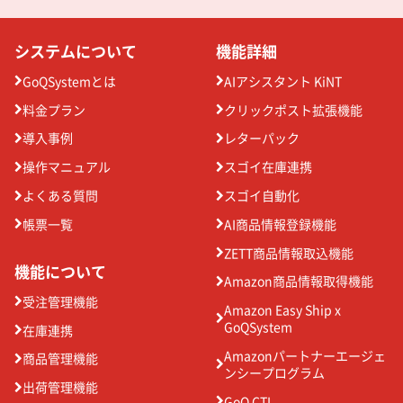
システムについて
機能詳細
GoQSystemとは
AIアシスタント KiNT
料金プラン
クリックポスト拡張機能
導入事例
レターパック
操作マニュアル
スゴイ在庫連携
よくある質問
スゴイ自動化
帳票一覧
AI商品情報登録機能
ZETT商品情報取込機能
機能について
Amazon商品情報取得機能
受注管理機能
Amazon Easy Ship x
GoQSystem
在庫連携
Amazonパートナーエージェ
商品管理機能
ンシープログラム
出荷管理機能
GoQ CTI