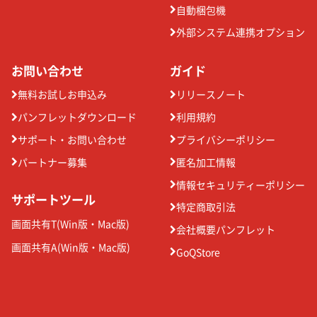
自動梱包機
外部システム連携オプション
お問い合わせ
ガイド
無料お試しお申込み
リリースノート
パンフレットダウンロード
利用規約
サポート・お問い合わせ
プライバシーポリシー
パートナー募集
匿名加工情報
情報セキュリティーポリシー
サポートツール
特定商取引法
画面共有T(
Win版
・
Mac版
)
会社概要パンフレット
画面共有A(
Win版
・
Mac版
)
GoQStore