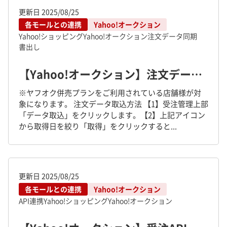
更新日
2025/08/25
各モールとの連携
Yahoo!オークション
Yahoo!ショッピング
Yahoo!オークション
注文データ同期
書出し
【Yahoo!オークション】注文データ取込、注文データ同期方法
※ヤフオク併売プランをご利用されている店舗様が対
象になります。 注文データ取込方法 【1】受注管理上部
「データ取込」をクリックします。【2】上記アイコン
から取得日を絞り「取得」をクリックすると...
更新日
2025/08/25
各モールとの連携
Yahoo!オークション
API連携
Yahoo!ショッピング
Yahoo!オークション