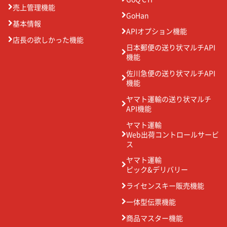
売上管理機能
GoHan
基本情報
APIオプション機能
店長の欲しかった機能
日本郵便の送り状マルチAPI
機能
佐川急便の送り状マルチAPI
機能
ヤマト運輸の送り状マルチ
API機能
ヤマト運輸
Web出荷コントロールサービ
ス
ヤマト運輸
ピック&デリバリー
ライセンスキー販売機能
一体型伝票機能
商品マスター機能