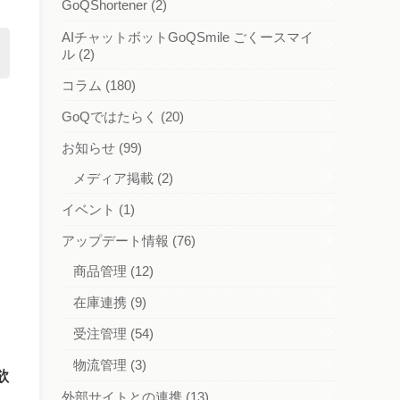
GoQShortener
(2)
AIチャットボットGoQSmile ごくースマイ
ル
(2)
コラム
(180)
GoQではたらく
(20)
お知らせ
(99)
メディア掲載
(2)
イベント
(1)
アップデート情報
(76)
商品管理
(12)
在庫連携
(9)
受注管理
(54)
物流管理
(3)
欲
外部サイトとの連携
(13)