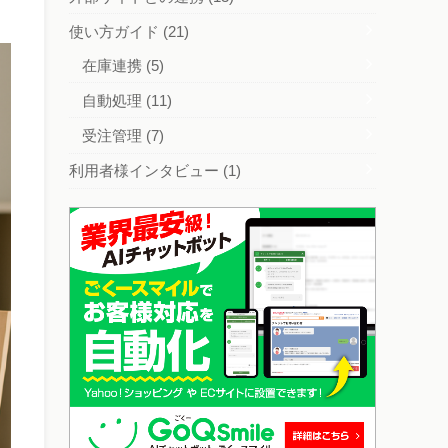
使い方ガイド
(21)
在庫連携
(5)
自動処理
(11)
受注管理
(7)
利用者様インタビュー
(1)