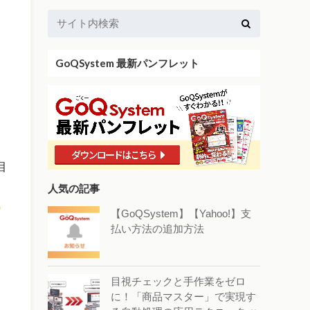
GoQSystem 最新パンフレット
」
目
人気の記事
【GoQSystem】【Yahoo!】支
払い方法の追加方法
目視チェックと手作業をゼロ
に！「商品マスター」で実現す