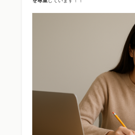
を尊重
しています！！