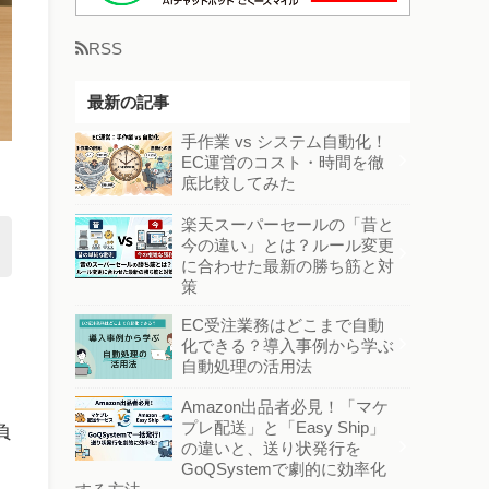
RSS
最新の記事
手作業 vs システム自動化！
EC運営のコスト・時間を徹
底比較してみた
楽天スーパーセールの「昔と
今の違い」とは？ルール変更
に合わせた最新の勝ち筋と対
策
EC受注業務はどこまで自動
化できる？導入事例から学ぶ
自動処理の活用法
Amazon出品者必見！「マケ
プレ配送」と「Easy Ship」
負
の違いと、送り状発行を
GoQSystemで劇的に効率化