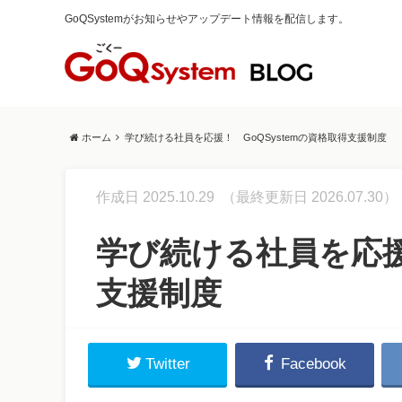
GoQSystemがお知らせやアップデート情報を配信します。
ホーム
学び続ける社員を応援！ GoQSystemの資格取得支援制度
作成日 2025.10.29
（最終更新日 2026.07.30）
学び続ける社員を応援！
支援制度
Twitter
Facebook