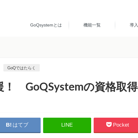
GoQsystemとは
機能一覧
導
GoQではたらく
 GoQSystemの資格取得
はてブ
LINE
Pocket