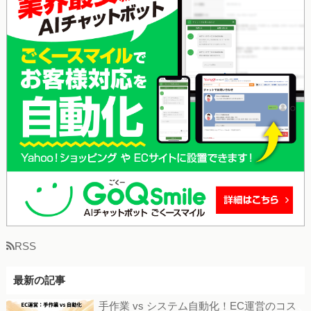
RSS
最新の記事
手作業 vs システム自動化！EC運営のコス