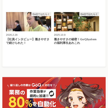
GoQではたらく
GoQではたらく
2026.2.26
2025.10.9
【社員インタビュー】働きやすさ
働きやすさの秘密！GoQSystem
で続けられた！
の福利厚生あれこれ