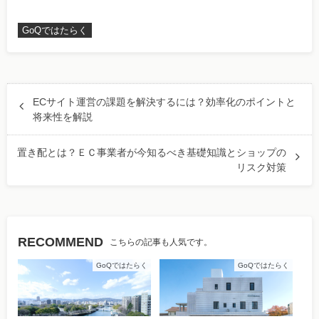
GoQではたらく
ECサイト運営の課題を解決するには？効率化のポイントと
将来性を解説
置き配とは？ＥＣ事業者が今知るべき基礎知識とショップの
リスク対策
RECOMMEND
こちらの記事も人気です。
GoQではたらく
GoQではたらく