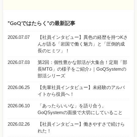
GoQではたらく
の最新記事
2026.07.07
【社員インタビュー】異色の経歴を持つKさ
んが語る「岩国で働く魅力」と「圧倒的成
長のヒミツ」！
2026.07.03
第2回：個性豊かな部活が大集合！定期「部
長MTG」の様子をご紹介♪｜GoQSystemの
部活シリーズ
2026.06.25
【先輩社員インタビュー】未経験のアルバ
イトから役員へ！
2026.06.10
「あったらいいな」を語り合う。
GoQSystemの面接で大切にしていること
2026.02.26
【社員インタビュー】働きやすさで続けら
れた！