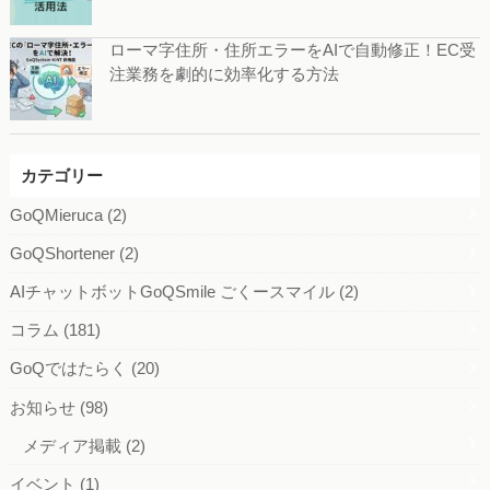
ローマ字住所・住所エラーをAIで自動修正！EC受
注業務を劇的に効率化する方法
カテゴリー
GoQMieruca
(2)
GoQShortener
(2)
AIチャットボットGoQSmile ごくースマイル
(2)
コラム
(181)
GoQではたらく
(20)
お知らせ
(98)
メディア掲載
(2)
イベント
(1)