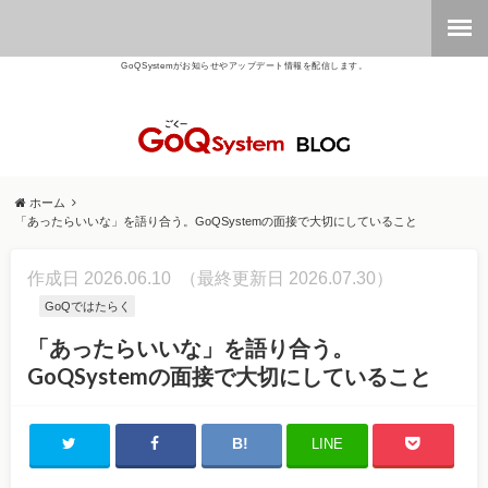
GoQSystemがお知らせやアップデート情報を配信します。
ホーム
「あったらいいな」を語り合う。GoQSystemの面接で大切にしていること
作成日 2026.06.10
（最終更新日 2026.07.30）
GoQではたらく
「あったらいいな」を語り合う。
GoQSystemの面接で大切にしていること
LINE