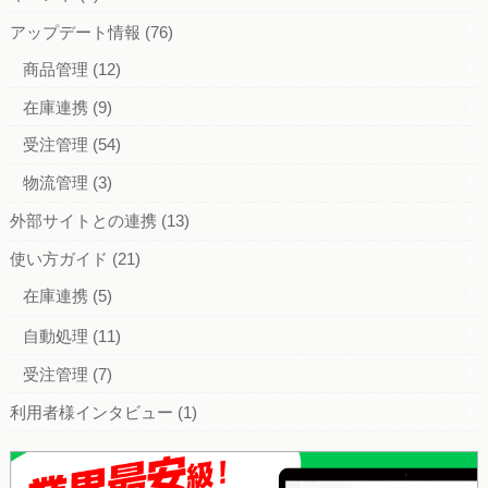
アップデート情報
(76)
商品管理
(12)
在庫連携
(9)
受注管理
(54)
物流管理
(3)
外部サイトとの連携
(13)
使い方ガイド
(21)
在庫連携
(5)
自動処理
(11)
受注管理
(7)
利用者様インタビュー
(1)