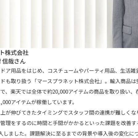
ト株式会社
 信哉さん
トドア用品をはじめ、コスチュームやパーティ用品、生活雑
ンドも取り扱う「マースプラネット株式会社」。輸入商品は
で、楽天では全体で約20,000アイテムの商品を取り扱い
,000アイテムが稼働しています。
売上が伸びてきたタイミングでスタッフ間の連携が難しくな
の管理をするのに時間と手間がかかるといった課題を改善す
mを導入しました。課題解決に至るまでの背景や導入後の変化に