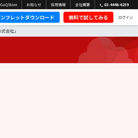
GoQStore
お知らせ
採用情報
会社概要
03-4446-6259
パンフレットダウンロード
無料で試してみる
ログイン
株式会社」