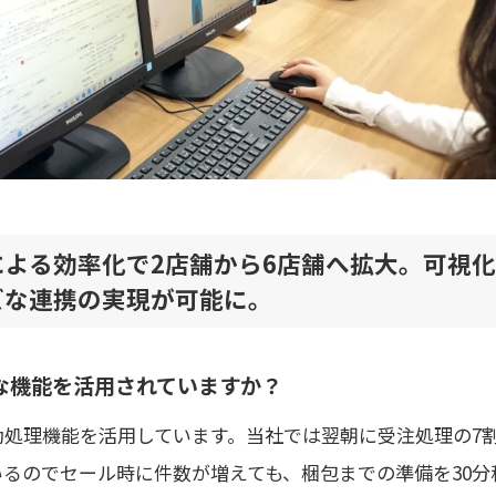
による効率化で2店舗から6店舗へ拡大。可視
ズな連携の実現が可能に。
な機能を活用されていますか？
動処理機能を活用しています。当社では翌朝に受注処理の7
いるのでセール時に件数が増えても、梱包までの準備を30分