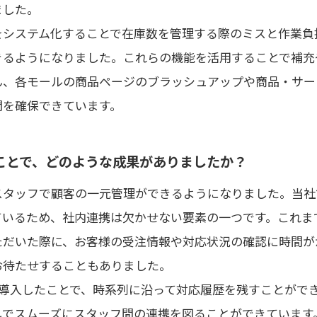
ました。
をシステム化することで在庫数を管理する際のミスと作業負
きるようになりました。これらの機能を活用することで補充
ん、各モールの商品ページのブラッシュアップや商品・サー
間を確保できています。
ことで、どのような成果がありましたか？
スタッフで顧客の一元管理ができるようになりました。当社
ているため、社内連携は欠かせない要素の一つです。これま
ただいた際に、お客様の受注情報や対応状況の確認に時間が
お待たせすることもありました。
emを導入したことで、時系列に沿って対応履歴を残すことがで
しでスムーズにスタッフ間の連携を図ることができています