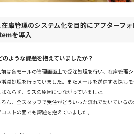
と在庫管理のシステム化を目的にアフターフォ
stemを導入
どのような課題を抱えていましたか？
入前は各モールの管理画面上で受注処理を行い、在庫管理シ
の増減処理を行っていました。またメールを送信する際もモ
ればならず、ミスの原因につながっていました。
ちろん、全スタッフで受注がどういった流れで動いているの
育コストの面でも課題を抱えていました。