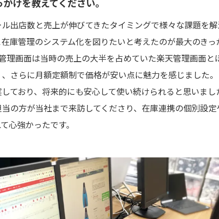
っかけを教えてください。
ール出店数と売上が伸びてきたタイミングで様々な課題を解
と在庫管理のシステム化を図りたいと考えたのが最大のきっ
emの管理画面は当時の売上の大半を占めていた楽天管理画面
く、さらに月額定額制で価格が安い点に魅力を感じました。
実しており、将来的にも安心して使い続けられると思いまし
担当の方が当社まで来訪してくださり、在庫連携の個別設定
れて心強かったです。