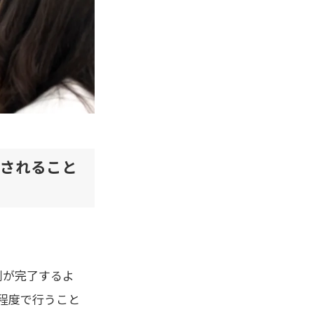
化されること
割が完了するよ
程度で行うこと