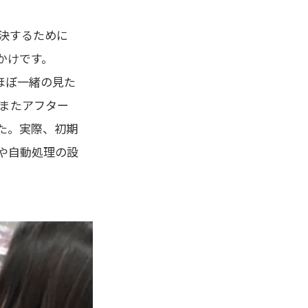
決するために
かけです。
とほぼ一緒の見た
またアフター
た。実際、初期
や自動処理の設