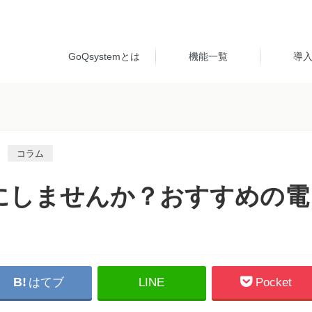
GoQsystemとは
機能一覧
導
コラム
にしませんか？おすすめの電
はてブ
LINE
Pocket