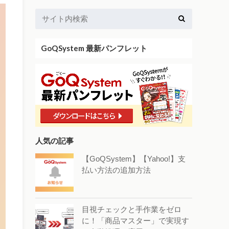
GoQSystem 最新パンフレット
人気の記事
【GoQSystem】【Yahoo!】支
払い方法の追加方法
目視チェックと手作業をゼロ
に！「商品マスター」で実現す