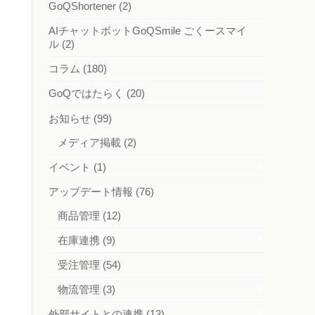
GoQShortener
(2)
AIチャットボットGoQSmile ごくースマイ
ル
(2)
コラム
(180)
GoQではたらく
(20)
お知らせ
(99)
メディア掲載
(2)
イベント
(1)
アップデート情報
(76)
商品管理
(12)
在庫連携
(9)
受注管理
(54)
物流管理
(3)
外部サイトとの連携
(13)