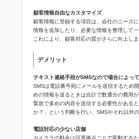
顧客情報自由なカスタマイズ
顧客情報に登録する項目は、会社のニーズに
情報を追加したり、必要な情報を整理して一
これにより、顧客対応の質がさらに向上しま
デメリット
テキスト連絡手段がSMSなので場合によっ
SMSは電話番号宛にメールを送信するため
めの情報を送るときは合計で数通分の費用が
緊急で多めの内容を送信する必要性があると
か？」という判断を行い、SMSやそれ以外
電話対応の少ない店舗
カイクラの料金は設置拠点ごとで変動するた