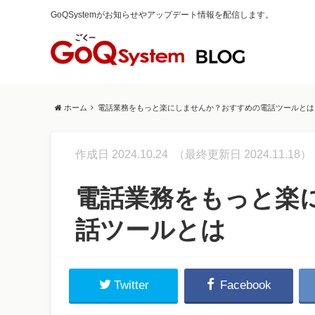
GoQSystemがお知らせやアップデート情報を配信します。
ホーム
電話業務をもっと楽にしませんか？おすすめの電話ツールとは
作成日 2024.10.24
（最終更新日 2024.11.18）
電話業務をもっと楽
話ツールとは
Twitter
Facebook