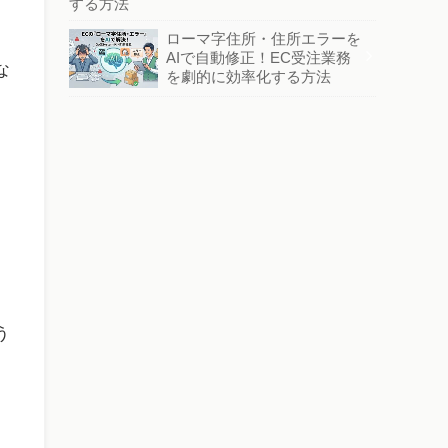
する方法
ローマ字住所・住所エラーを
AIで自動修正！EC受注業務
な
を劇的に効率化する方法
う