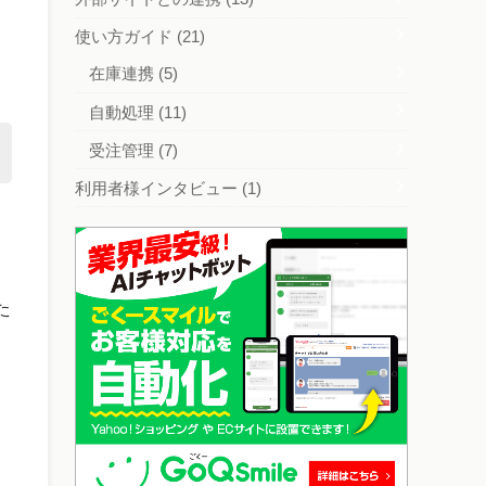
使い方ガイド
(21)
在庫連携
(5)
自動処理
(11)
受注管理
(7)
利用者様インタビュー
(1)
た