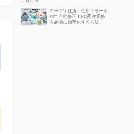
する方法
ローマ字住所・住所エラーを
AIで自動修正！EC受注業務
を劇的に効率化する方法