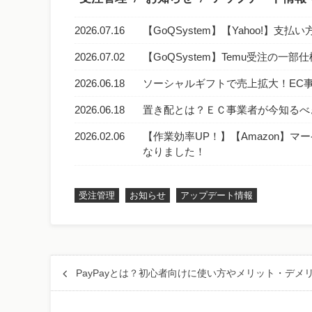
2026.07.16
【GoQSystem】【Yahoo!】支
2026.07.02
【GoQSystem】Temu受注の一
2026.06.18
ソーシャルギフトで売上拡大！EC
2026.06.18
置き配とは？ＥＣ事業者が今知るべ
2026.02.06
【作業効率UP！】【Amazon】
なりました！
受注管理
お知らせ
アップデート情報
PayPayとは？初心者向けに使い方やメリット・デメ