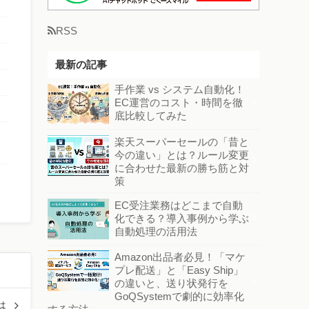
RSS
最新の記事
手作業 vs システム自動化！
EC運営のコスト・時間を徹
底比較してみた
楽天スーパーセールの「昔と
今の違い」とは？ルール変更
に合わせた最新の勝ち筋と対
策
EC受注業務はどこまで自動
化できる？導入事例から学ぶ
自動処理の活用法
Amazon出品者必見！「マケ
プレ配送」と「Easy Ship」
の違いと、送り状発行を
GoQSystemで劇的に効率化
は