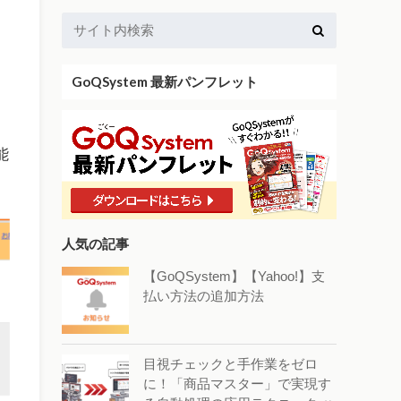
GoQSystem 最新パンフレット
能
人気の記事
【GoQSystem】【Yahoo!】支
払い方法の追加方法
目視チェックと手作業をゼロ
に！「商品マスター」で実現す