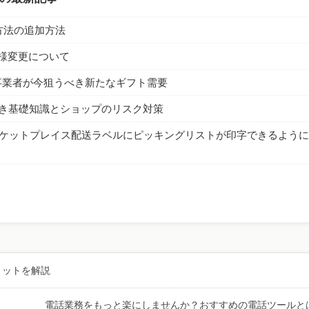
払い方法の追加方法
部仕様変更について
事業者が今狙うべき新たなギフト需要
き基礎知識とショップのリスク対策
マーケットプレイス配送ラベルにピッキングリストが印字できるように
リットを解説
電話業務をもっと楽にしませんか？おすすめの電話ツールと