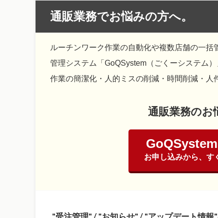
通販業務でお悩みの方へ。
ルーチンワーク作業の自動化や複数店舗の一括
管理システム「GoQSystem（ごくーシステム
作業の簡潔化・人的ミスの削減・時間削減・人
通販業務のお
GoQSys
お申し込みから、すぐ
受注管理
/
お知らせ
/
アップデート情報