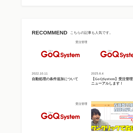
RECOMMEND
こちらの記事も人気です。
受注管理
2022.10.11
2025.6.4
自動処理の条件追加について
【GoQSystem】受注管
ニューアルします！
受注管理