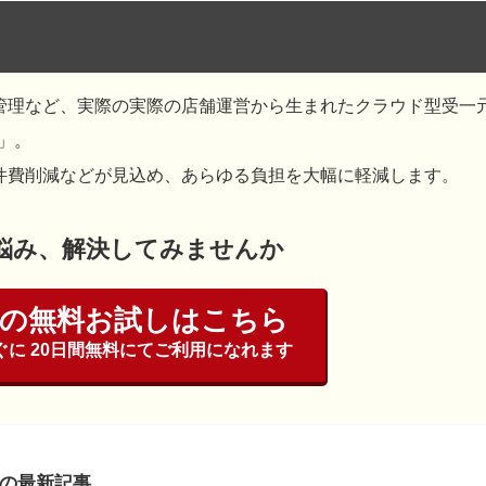
管理など、実際の実際の店舗運営から生まれたクラウド型受一
）」。
件費削減などが見込め、あらゆる負担を大幅に軽減します。
悩み、解決してみませんか
temの無料お試しはこちら
に 20日間無料にてご利用になれます
の最新記事