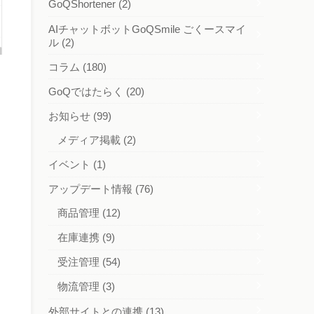
GoQShortener
(2)
AIチャットボットGoQSmile ごくースマイ
ル
(2)
コラム
(180)
GoQではたらく
(20)
お知らせ
(99)
メディア掲載
(2)
イベント
(1)
アップデート情報
(76)
商品管理
(12)
在庫連携
(9)
受注管理
(54)
物流管理
(3)
外部サイトとの連携
(13)