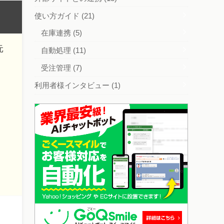
使い方ガイド
(21)
在庫連携
(5)
元
自動処理
(11)
受注管理
(7)
利用者様インタビュー
(1)