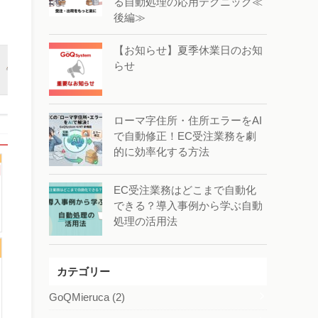
る自動処理の応用テクニック≪
後編≫
【お知らせ】夏季休業日のお知
らせ
ローマ字住所・住所エラーをAI
で自動修正！EC受注業務を劇
的に効率化する方法
EC受注業務はどこまで自動化
できる？導入事例から学ぶ自動
処理の活用法
カテゴリー
GoQMieruca
(2)