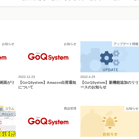
お知らせ
お知らせ
アップデート情報
2022.12.23
2022.4.25
理画面がリ
【GoQSystem】Amazon出荷通知
【GoQSystem】新機能追加のリリ
について
ースのお知らせ
コラム
商品管理
お知らせ