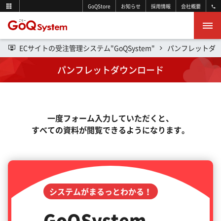
GoQStore
お知らせ
採用情報
会社概要
ECサイトの受注管理システム"GoQSystem"
パンフレットダ
パンフレットダウンロード
一度フォーム入力していただくと、
すべての資料が閲覧できるようになります。
システムがまるっとわかる！
GoQSystem