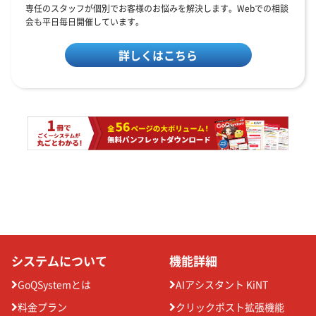
専任のスタッフが個別でお客様のお悩みを解決します。Webでの相談
会も平日毎日開催しています。
詳しくはこちら
システムについて
機能詳細
GoQSystemとは
AIアシスタント KiNT
料金プラン
クリックポスト拡張機能