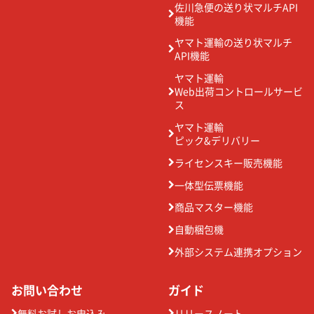
佐川急便の送り状マルチAPI
機能
ヤマト運輸の送り状マルチ
API機能
ヤマト運輸
Web出荷コントロールサービ
ス
ヤマト運輸
ピック&デリバリー
ライセンスキー販売機能
一体型伝票機能
商品マスター機能
自動梱包機
外部システム連携オプション
お問い合わせ
ガイド
無料お試しお申込み
リリースノート