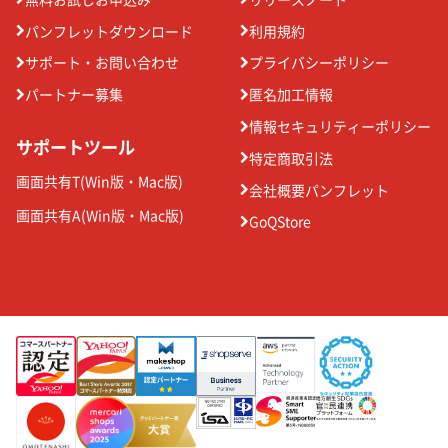
パンフレットダウンロード
利用規約
サポート・お問い合わせ
プライバシーポリシー
パートナー募集
匿名加工情報
情報セキュリティーポリシー
サポートツール
特定商取引法
画面共有T(
Win版
・
Mac版
)
会社概要パンフレット
画面共有A(
Win版
・
Mac版
)
GoQStore