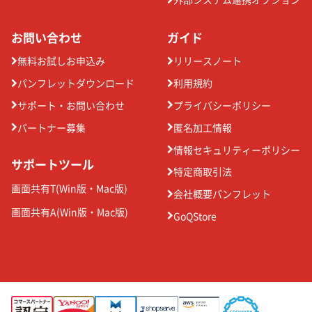
お問い合わせ
ガイド
無料お試しお申込み
リリースノート
パンフレットダウンロード
利用規約
サポート・お問い合わせ
プライバシーポリシー
パートナー募集
匿名加工情報
情報セキュリティーポリシー
サポートツール
特定商取引法
画面共有T(
Win版
・
Mac版
)
会社概要パンフレット
画面共有A(
Win版
・
Mac版
)
GoQStore