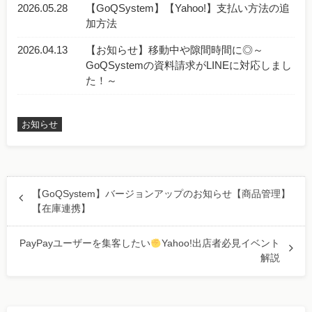
2026.05.28
【GoQSystem】【Yahoo!】支払い方法の追
加方法
2026.04.13
【お知らせ】移動中や隙間時間に◎～
GoQSystemの資料請求がLINEに対応しまし
た！～
お知らせ
【GoQSystem】バージョンアップのお知らせ【商品管理】
【在庫連携】
PayPayユーザーを集客したい
Yahoo!出店者必見イベント
解説