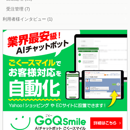
受注管理
(7)
利用者様インタビュー
(1)