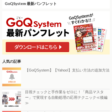
GoQSystem 最新パンフレット
人気の記事
【GoQSystem】【Yahoo!】支払い方法の追加方法
目視チェックと手作業をゼロに！「商品マスタ
ー」で実現する自動処理の応用テクニック≪後編
≫