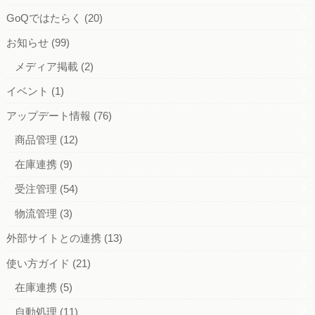
GoQではたらく
(20)
お知らせ
(99)
メディア掲載
(2)
イベント
(1)
アップデート情報
(76)
商品管理
(12)
在庫連携
(9)
受注管理
(54)
物流管理
(3)
外部サイトとの連携
(13)
使い方ガイド
(21)
在庫連携
(5)
自動処理
(11)