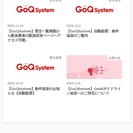
受注管理
受注管理
2024.11.14
2024.12.4
【GoQSystem】受注一覧画面か
【GoQSystem】自動処理：条件
ら配送業者の配送状況ページへア
追加のご案内
クセス可能…
受注管理
お知らせ
2022.10.21
2024.1.31
【GoQSystem】条件追加のお知
【GoQSystem】Gmailガイドライ
らせ【自動処理】
ン改定へのご対応について