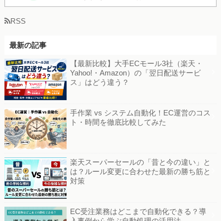
RSS
最新の記事
【最新比較】大手ECモール3社（楽天・
Yahoo!・Amazon）の「翌日配送サービ
ス」はどう違う？
手作業 vs システム自動化！EC運営のコス
ト・時間を徹底比較してみた
楽天スーパーセールの「昔と今の違い」と
は？ルール変更に合わせた最新の勝ち筋と
対策
EC受注業務はどこまで自動化できる？導
入事例から学ぶ自動処理の活用法