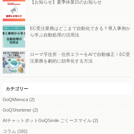
【お知らせ】夏季休業日のお知らせ
EC受注業務はどこまで自動化できる？導入事例か
ら学ぶ自動処理の活用法
ローマ字住所・住所エラーをAIで自動修正！EC受
注業務を劇的に効率化する方法
カテゴリー
GoQMieruca
(2)
GoQShortener
(2)
AIチャットボットGoQSmile ごくースマイル
(2)
コラム
(181)